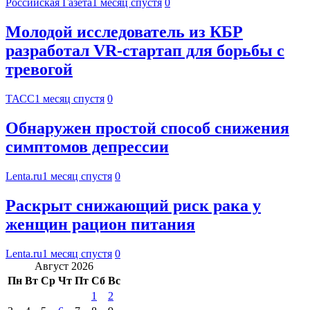
Российская Газета
1 месяц спустя
0
Молодой исследователь из КБР
разработал VR-стартап для борьбы с
тревогой
ТАСС
1 месяц спустя
0
Обнаружен простой способ снижения
симптомов депрессии
Lenta.ru
1 месяц спустя
0
Раскрыт снижающий риск рака у
женщин рацион питания
Lenta.ru
1 месяц спустя
0
Август 2026
Пн
Вт
Ср
Чт
Пт
Сб
Вс
1
2