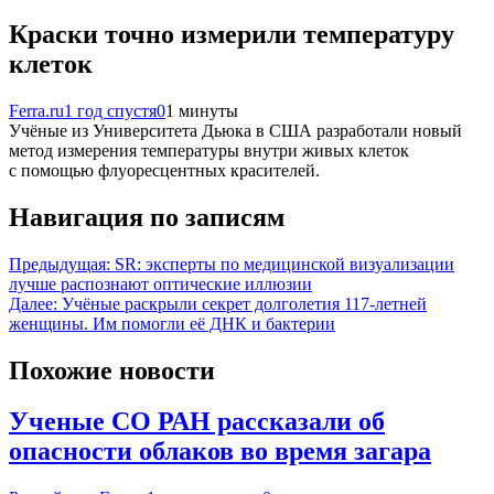
Краски точно измерили температуру
клеток
Ferra.ru
1 год спустя
0
1 минуты
Учёные из Университета Дьюка в США разработали новый
метод измерения температуры внутри живых клеток
с помощью флуоресцентных красителей.
Навигация по записям
Предыдущая:
SR: эксперты по медицинской визуализации
лучше распознают оптические иллюзии
Далее:
Учёные раскрыли секрет долголетия 117-летней
женщины. Им помогли её ДНК и бактерии
Похожие новости
Ученые СО РАН рассказали об
опасности облаков во время загара