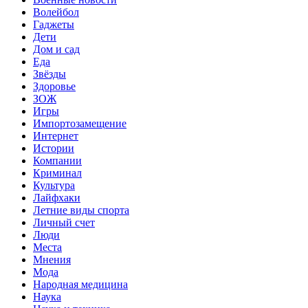
Волейбол
Гаджеты
Дети
Дом и сад
Еда
Звёзды
Здоровье
ЗОЖ
Игры
Импортозамещение
Интернет
Истории
Компании
Криминал
Культура
Лайфхаки
Летние виды спорта
Личный счет
Люди
Места
Мнения
Мода
Народная медицина
Наука