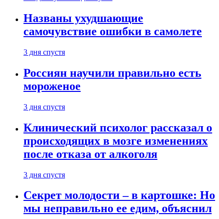
Названы ухудшающие
самочувствие ошибки в самолете
3 дня спустя
Россиян научили правильно есть
мороженое
3 дня спустя
Клинический психолог рассказал о
происходящих в мозге изменениях
после отказа от алкоголя
3 дня спустя
Секрет молодости – в картошке: Но
мы неправильно ее едим, объяснил