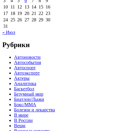
3
4
5
6
7
8
9
10
11
12
13
14
15
16
17
18
19
20
21
22
23
24
25
26
27
28
29
30
31
« Июл
Рубрики
Автоновости
Автособытия
Автоспорт
Автоэксперт
Актеры
Аналитика
Баскетбол
Безумный мир
Биатлон/Лыжи
Бокс/MMA
Болезни и лекарства
В мире
В России
Вещи
Военные новости