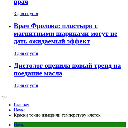
врач
3 дня спустя
Врач Фролова: пластыри с
магнитными шариками могут не
дать ожидаемый эффект
3 дня спустя
Диетолог оценила новый тренд на
поедание масла
3 дня спустя
Главная
Наука
Краски точно измерили температуру клеток
Наука