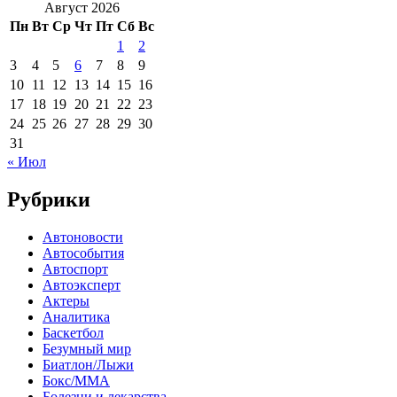
Август 2026
Пн
Вт
Ср
Чт
Пт
Сб
Вс
1
2
3
4
5
6
7
8
9
10
11
12
13
14
15
16
17
18
19
20
21
22
23
24
25
26
27
28
29
30
31
« Июл
Рубрики
Автоновости
Автособытия
Автоспорт
Автоэксперт
Актеры
Аналитика
Баскетбол
Безумный мир
Биатлон/Лыжи
Бокс/MMA
Болезни и лекарства