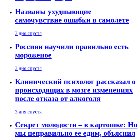
Названы ухудшающие
самочувствие ошибки в самолете
3 дня спустя
Россиян научили правильно есть
мороженое
3 дня спустя
Клинический психолог рассказал о
происходящих в мозге изменениях
после отказа от алкоголя
3 дня спустя
Секрет молодости – в картошке: Но
мы неправильно ее едим, объяснил