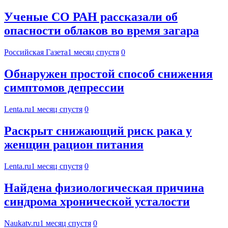
Ученые СО РАН рассказали об
опасности облаков во время загара
Российская Газета
1 месяц спустя
0
Обнаружен простой способ снижения
симптомов депрессии
Lenta.ru
1 месяц спустя
0
Раскрыт снижающий риск рака у
женщин рацион питания
Lenta.ru
1 месяц спустя
0
Найдена физиологическая причина
синдрома хронической усталости
Naukatv.ru
1 месяц спустя
0