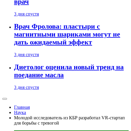
врач
3 дня спустя
Врач Фролова: пластыри с
магнитными шариками могут не
дать ожидаемый эффект
3 дня спустя
Диетолог оценила новый тренд на
поедание масла
3 дня спустя
Главная
Наука
Молодой исследователь из КБР разработал VR-стартап
для борьбы с тревогой