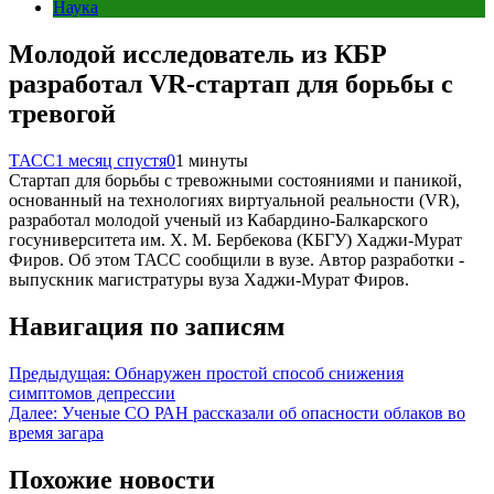
Наука
Молодой исследователь из КБР
разработал VR-стартап для борьбы с
тревогой
ТАСС
1 месяц спустя
0
1 минуты
Стартап для борьбы с тревожными состояниями и паникой,
основанный на технологиях виртуальной реальности (VR),
разработал молодой ученый из Кабардино-Балкарского
госуниверситета им. Х. М. Бербекова (КБГУ) Хаджи-Мурат
Фиров. Об этом ТАСС сообщили в вузе. Автор разработки -
выпускник магистратуры вуза Хаджи-Мурат Фиров.
Навигация по записям
Предыдущая:
Обнаружен простой способ снижения
симптомов депрессии
Далее:
Ученые СО РАН рассказали об опасности облаков во
время загара
Похожие новости