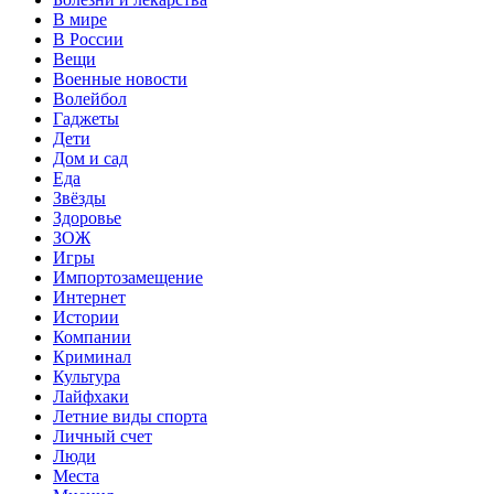
В мире
В России
Вещи
Военные новости
Волейбол
Гаджеты
Дети
Дом и сад
Еда
Звёзды
Здоровье
ЗОЖ
Игры
Импортозамещение
Интернет
Истории
Компании
Криминал
Культура
Лайфхаки
Летние виды спорта
Личный счет
Люди
Места