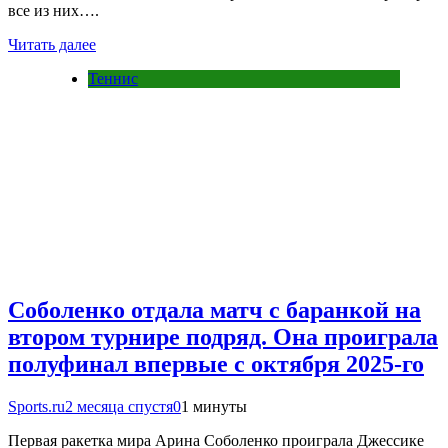
все из них….
Читать далее
Теннис
Соболенко отдала матч с баранкой на
втором турнире подряд. Она проиграла
полуфинал впервые с октября 2025-го
Sports.ru
2 месяца спустя
0
1 минуты
Первая ракетка мира Арина Соболенко проиграла Джессике