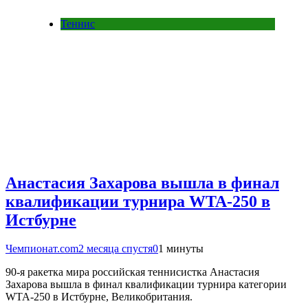
Теннис
Анастасия Захарова вышла в финал
квалификации турнира WTA-250 в
Истбурне
Чемпионат.com
2 месяца спустя
0
1 минуты
90-я ракетка мира российская теннисистка Анастасия
Захарова вышла в финал квалификации турнира категории
WTA-250 в Истбурне, Великобритания.