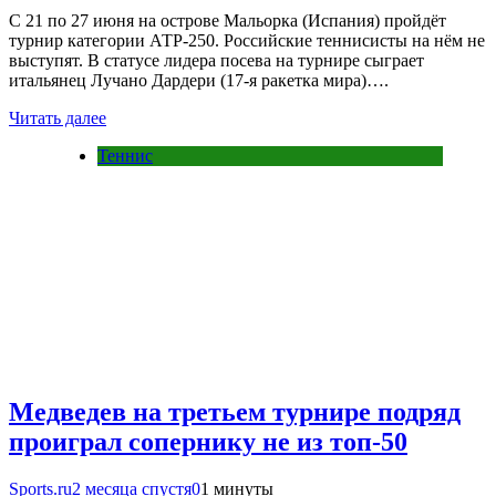
С 21 по 27 июня на острове Мальорка (Испания) пройдёт
турнир категории АТР-250. Российские теннисисты на нём не
выступят. В статусе лидера посева на турнире сыграет
итальянец Лучано Дардери (17-я ракетка мира)….
Читать далее
Теннис
Медведев на третьем турнире подряд
проиграл сопернику не из топ-50
Sports.ru
2 месяца спустя
0
1 минуты