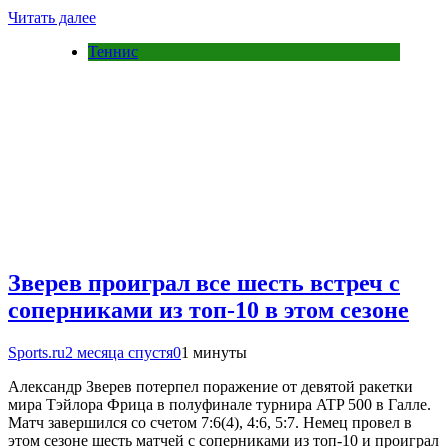
Читать далее
Теннис
Зверев проиграл все шесть встреч с
соперниками из топ-10 в этом сезоне
Sports.ru
2 месяца спустя
0
1 минуты
Александр Зверев потерпел поражение от девятой ракетки
мира Тэйлора Фрица в полуфинале турнира ATP 500 в Галле.
Матч завершился со счетом 7:6(4), 4:6, 5:7. Немец провел в
этом сезоне шесть матчей с соперниками из топ-10 и проиграл