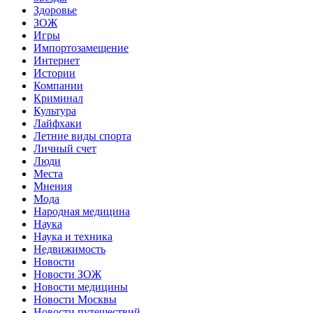
Здоровье
ЗОЖ
Игры
Импортозамещение
Интернет
Истории
Компании
Криминал
Культура
Лайфхаки
Летние виды спорта
Личный счет
Люди
Места
Мнения
Мода
Народная медицина
Наука
Наука и техника
Недвижимость
Новости
Новости ЗОЖ
Новости медицины
Новости Москвы
Новости путешествий