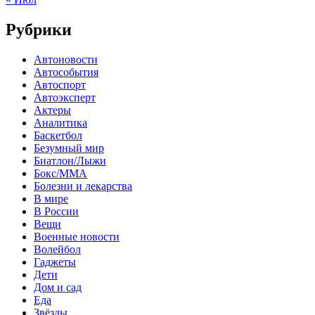
Рубрики
Автоновости
Автособытия
Автоспорт
Автоэксперт
Актеры
Аналитика
Баскетбол
Безумный мир
Биатлон/Лыжи
Бокс/MMA
Болезни и лекарства
В мире
В России
Вещи
Военные новости
Волейбол
Гаджеты
Дети
Дом и сад
Еда
Звёзды