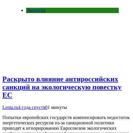
Экология
Раскрыто влияние антироссийских
санкций на экологическую повестку
ЕС
Lenta.ru
4 года спустя
0
1 минуты
Попытки европейских государств компенсировать недостаток
энергетических ресурсов из-за санкционной политики
приводят к игнорированию Евросоюзом экологических