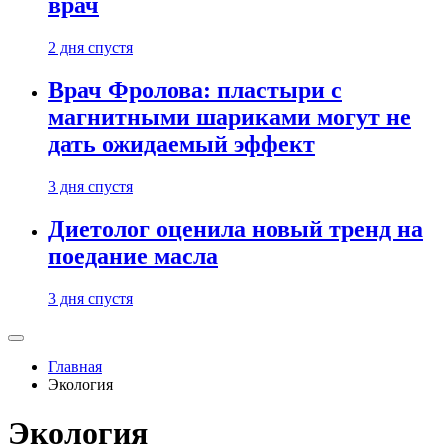
врач
2 дня спустя
Врач Фролова: пластыри с
магнитными шариками могут не
дать ожидаемый эффект
3 дня спустя
Диетолог оценила новый тренд на
поедание масла
3 дня спустя
Главная
Экология
Экология