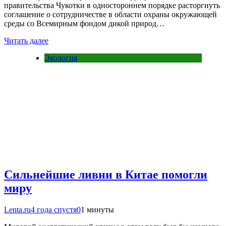
правительства Чукотки в одностороннем порядке расторгнуть
соглашение о сотрудничестве в области охраны окружающей
среды со Всемирным фондом дикой природ…
Читать далее
Экология
Сильнейшие ливни в Китае помогли
миру
Lenta.ru
4 года спустя
0
1 минуты