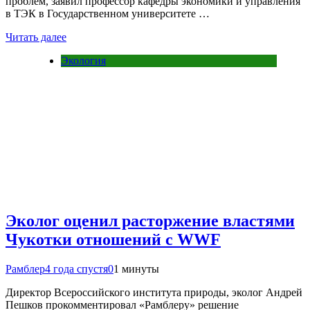
проблем, заявил профессор кафедры экономики и управления
в ТЭК в Государственном университете …
Читать далее
Экология
Эколог оценил расторжение властями
Чукотки отношений с WWF
Рамблер
4 года спустя
0
1 минуты
Директор Всероссийского института природы, эколог Андрей
Пешков прокомментировал «Рамблеру» решение