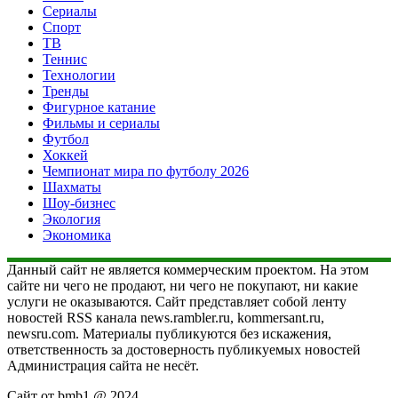
Сериалы
Спорт
ТВ
Теннис
Технологии
Тренды
Фигурное катание
Фильмы и сериалы
Футбол
Хоккей
Чемпионат мира по футболу 2026
Шахматы
Шоу-бизнес
Экология
Экономика
Данный сайт не является коммерческим проектом. На этом
сайте ни чего не продают, ни чего не покупают, ни какие
услуги не оказываются. Сайт представляет собой ленту
новостей RSS канала news.rambler.ru, kommersant.ru,
newsru.com. Материалы публикуются без искажения,
ответственность за достоверность публикуемых новостей
Администрация сайта не несёт.
Сайт от bmb1 @ 2024