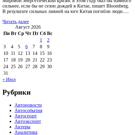
Мировой энергетический кризис в этом году был бы намного
сильнее, если бы не сезон дождей в Китае, пишет Bloomberg.
В результате сильных ливней на юге Китая погибли люди….
Читать далее
Август 2026
Пн
Вт
Ср
Чт
Пт
Сб
Вс
1
2
3
4
5
6
7
8
9
10
11
12
13
14
15
16
17
18
19
20
21
22
23
24
25
26
27
28
29
30
31
« Июл
Рубрики
Автоновости
Автособытия
Автоспорт
Автоэксперт
Актеры
Аналитика