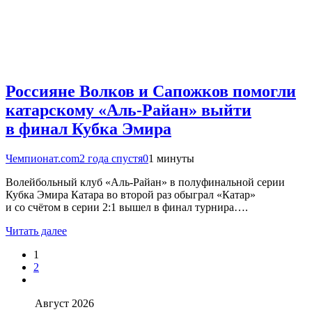
Россияне Волков и Сапожков помогли
катарскому «Аль-Райан» выйти
в финал Кубка Эмира
Чемпионат.com
2 года спустя
0
1 минуты
Волейбольный клуб «Аль-Райан» в полуфинальной серии
Кубка Эмира Катара во второй раз обыграл «Катар»
и со счётом в серии 2:1 вышел в финал турнира….
Читать далее
1
2
Август 2026