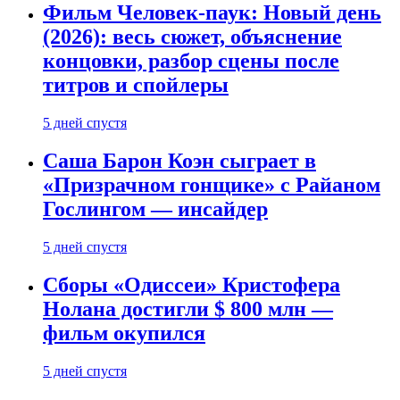
Фильм Человек-паук: Новый день
(2026): весь сюжет, объяснение
концовки, разбор сцены после
титров и спойлеры
5 дней спустя
Саша Барон Коэн сыграет в
«Призрачном гонщике» с Райаном
Гослингом — инсайдер
5 дней спустя
Сборы «Одиссеи» Кристофера
Нолана достигли $ 800 млн —
фильм окупился
5 дней спустя