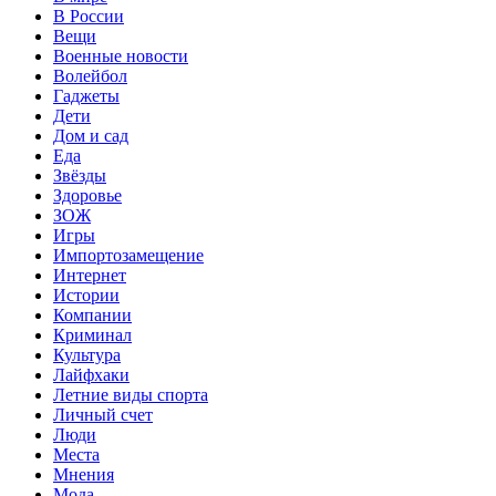
В России
Вещи
Военные новости
Волейбол
Гаджеты
Дети
Дом и сад
Еда
Звёзды
Здоровье
ЗОЖ
Игры
Импортозамещение
Интернет
Истории
Компании
Криминал
Культура
Лайфхаки
Летние виды спорта
Личный счет
Люди
Места
Мнения
Мода