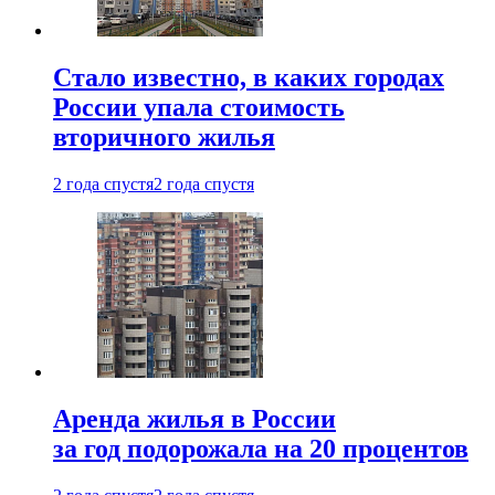
Стало известно, в каких городах
России упала стоимость
вторичного жилья
2 года спустя
2 года спустя
Аренда жилья в России
за год подорожала на 20 процентов