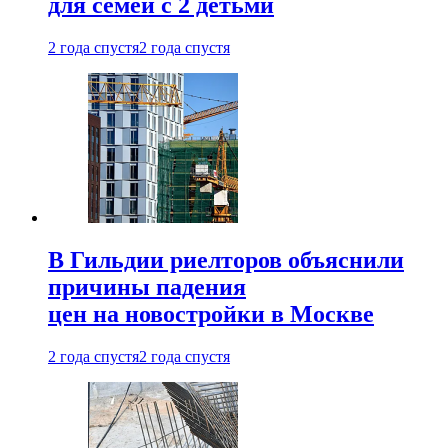
для семей с 2 детьми
2 года спустя
2 года спустя
В Гильдии риелторов объяснили
причины падения
цен на новостройки в Москве
2 года спустя
2 года спустя