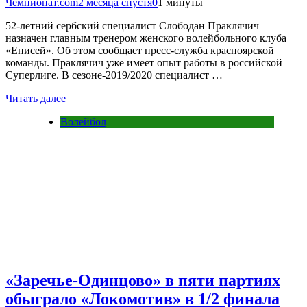
Чемпионат.com
2 месяца спустя
0
1 минуты
52-летний сербский специалист Слободан Праклячич
назначен главным тренером женского волейбольного клуба
«Енисей». Об этом сообщает пресс-служба красноярской
команды. Праклячич уже имеет опыт работы в российской
Суперлиге. В сезоне-2019/2020 специалист …
Читать далее
Волейбол
«Заречье-Одинцово» в пяти партиях
обыграло «Локомотив» в 1/2 финала