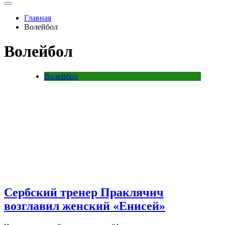
Главная
Волейбол
Волейбол
Волейбол
Сербский тренер Праклячич
возглавил женский «Енисей»