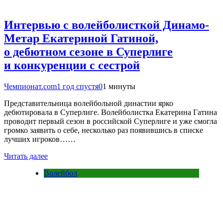
Интервью с волейболисткой Динамо-
Метар Екатериной Гатиной,
о дебютном сезоне в Суперлиге
и конкуренции с сестрой
Чемпионат.com
1 год спустя
0
1 минуты
Представительница волейбольной династии ярко
дебютировала в Суперлиге. Волейболистка Екатерина Гатина
проводит первый сезон в российской Суперлиге и уже смогла
громко заявить о себе, несколько раз появившись в списке
лучших игроков……
Читать далее
Волейбол