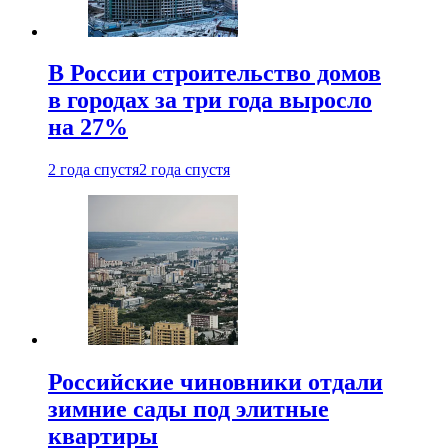
В России строительство домов
в городах за три года выросло
на 27%
2 года спустя
2 года спустя
Российские чиновники отдали
зимние сады под элитные
квартиры