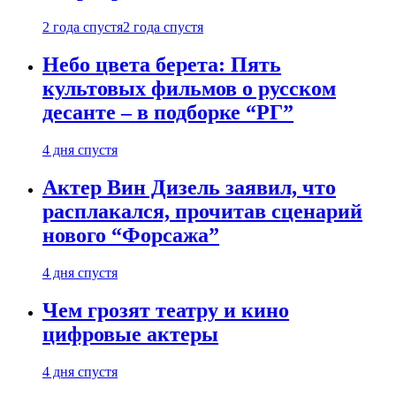
2 года спустя
2 года спустя
Небо цвета берета: Пять
культовых фильмов о русском
десанте – в подборке “РГ”
4 дня спустя
Актер Вин Дизель заявил, что
расплакался, прочитав сценарий
нового “Форсажа”
4 дня спустя
Чем грозят театру и кино
цифровые актеры
4 дня спустя