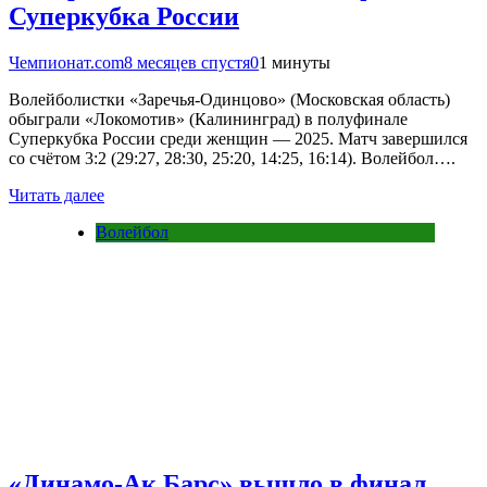
Суперкубка России
Чемпионат.com
8 месяцев спустя
0
1 минуты
Волейболистки «Заречья-Одинцово» (Московская область)
обыграли «Локомотив» (Калининград) в полуфинале
Суперкубка России среди женщин — 2025. Матч завершился
со счётом 3:2 (29:27, 28:30, 25:20, 14:25, 16:14). Волейбол….
Читать далее
Волейбол
«Динамо-Ак Барс» вышло в финал