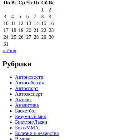
Пн
Вт
Ср
Чт
Пт
Сб
Вс
1
2
3
4
5
6
7
8
9
10
11
12
13
14
15
16
17
18
19
20
21
22
23
24
25
26
27
28
29
30
31
« Июл
Рубрики
Автоновости
Автособытия
Автоспорт
Автоэксперт
Актеры
Аналитика
Баскетбол
Безумный мир
Биатлон/Лыжи
Бокс/MMA
Болезни и лекарства
В мире