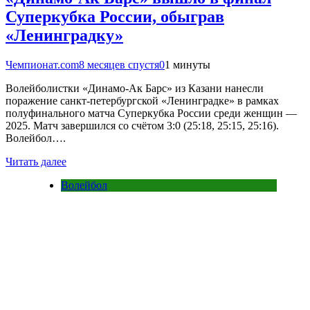
Суперкубка России, обыграв
«Ленинградку»
Чемпионат.com
8 месяцев спустя
0
1 минуты
Волейболистки «Динамо-Ак Барс» из Казани нанесли
поражение санкт-петербургской «Ленинградке» в рамках
полуфинального матча Суперкубка России среди женщин —
2025. Матч завершился со счётом 3:0 (25:18, 25:15, 25:16).
Волейбол….
Читать далее
Волейбол