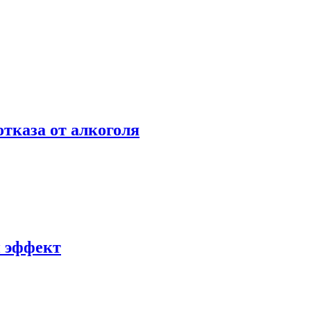
отказа от алкоголя
й эффект