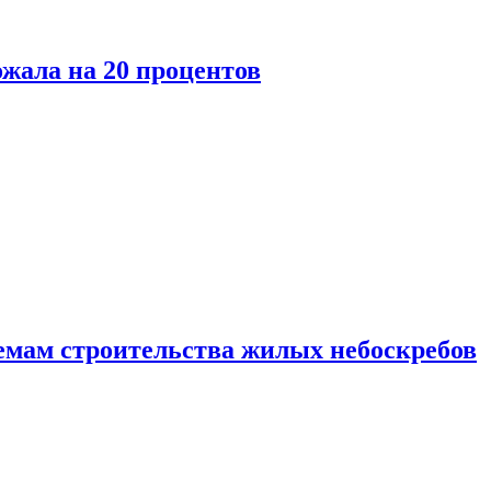
ожала на 20 процентов
емам строительства жилых небоскребов