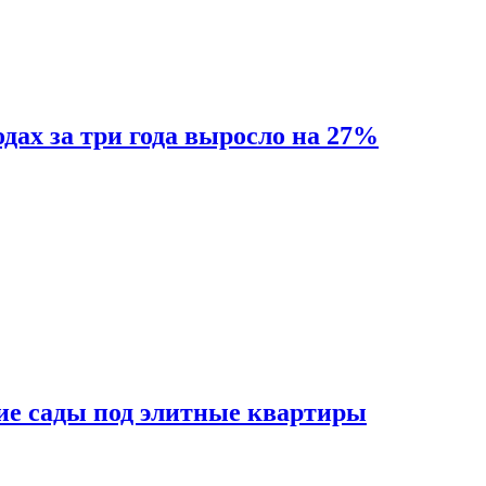
одах за три года выросло на 27%
ие сады под элитные квартиры