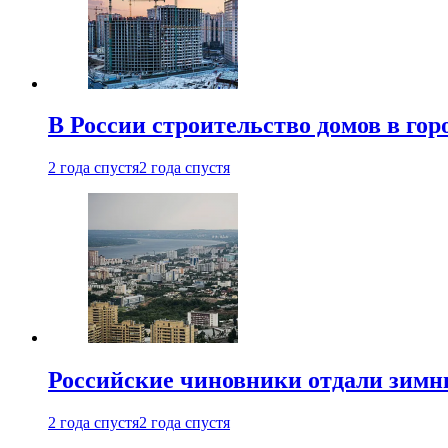
В России строительство домов в гор
2 года спустя
2 года спустя
Российские чиновники отдали зимн
2 года спустя
2 года спустя