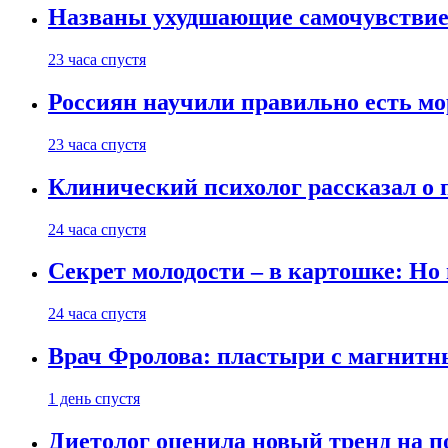
Названы ухудшающие самочувствие
23 часа спустя
Россиян научили правильно есть м
23 часа спустя
Клинический психолог рассказал о 
24 часа спустя
Секрет молодости – в картошке: Но
24 часа спустя
Врач Фролова: пластыри с магнитн
1 день спустя
Диетолог оценила новый тренд на п