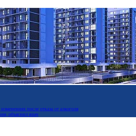
изменениях после отказа от алкоголя
дим, объяснил врач