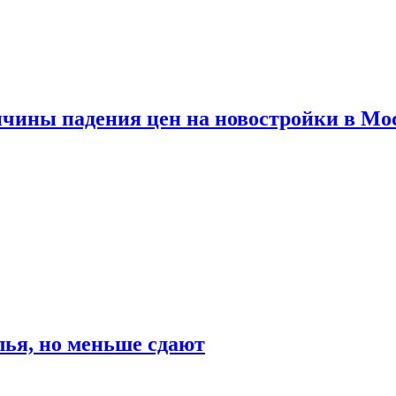
ичины падения цен на новостройки в Мо
ья, но меньше сдают