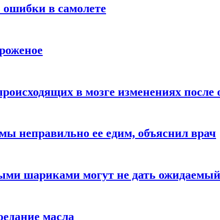
 ошибки в самолете
ороженое
происходящих в мозге изменениях после 
 мы неправильно ее едим, объяснил врач
ыми шариками могут не дать ожидаемы
оедание масла