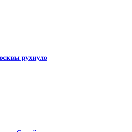
осквы рухнуло