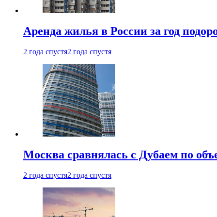
Аренда жилья в России за год подор
2 года спустя
2 года спустя
Москва сравнялась с Дубаем по объ
2 года спустя
2 года спустя