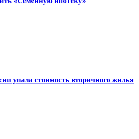
нить «Семейную ипотеку»
ссии упала стоимость вторичного жилья