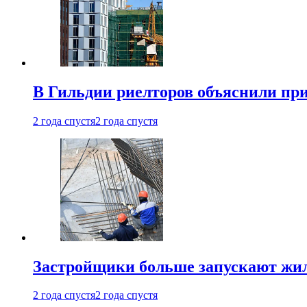
В Гильдии риелторов объяснили пр
2 года спустя
2 года спустя
Застройщики больше запускают жил
2 года спустя
2 года спустя