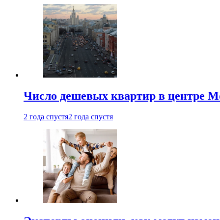
Число дешевых квартир в центре М
2 года спустя
2 года спустя