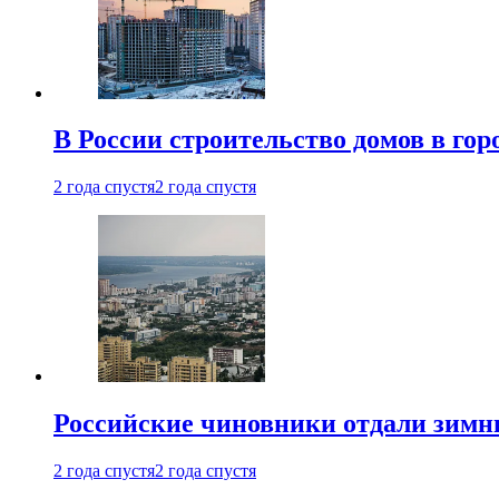
В России строительство домов в гор
2 года спустя
2 года спустя
Российские чиновники отдали зимн
2 года спустя
2 года спустя