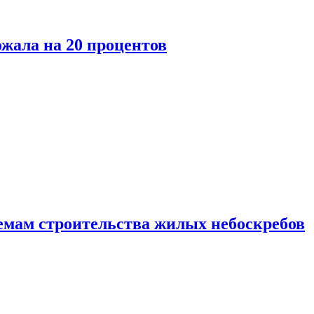
ожала на 20 процентов
емам строительства жилых небоскребов