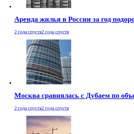
Аренда жилья в России за год подор
2 года спустя
2 года спустя
Москва сравнялась с Дубаем по объ
2 года спустя
2 года спустя