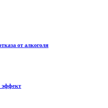
отказа от алкоголя
й эффект