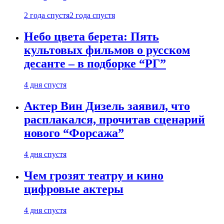
2 года спустя
2 года спустя
Небо цвета берета: Пять
культовых фильмов о русском
десанте – в подборке “РГ”
4 дня спустя
Актер Вин Дизель заявил, что
расплакался, прочитав сценарий
нового “Форсажа”
4 дня спустя
Чем грозят театру и кино
цифровые актеры
4 дня спустя