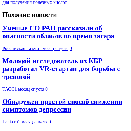
для получения полезных кислот
Похожие новости
Ученые СО РАН рассказали об
опасности облаков во время загара
Российская Газета
1 месяц спустя
0
Молодой исследователь из КБР
разработал VR-стартап для борьбы с
тревогой
ТАСС
1 месяц спустя
0
Обнаружен простой способ снижения
симптомов депрессии
Lenta.ru
1 месяц спустя
0