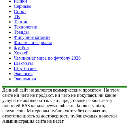
Рынки
Сериалы
Спорт
ТВ
Теннис
Технологии
Тренды
Фигурное катание
Фильмы и сериалы
Футбол
Хоккей
Чемпионат мира по футболу 2026
Шахматы
Шоу-бизнес
Экология
Экономика
Данный сайт не является коммерческим проектом. На этом
сайте ни чего не продают, ни чего не покупают, ни какие
услуги не оказываются. Сайт представляет собой ленту
новостей RSS канала news.rambler.ru, kommersant.ru,
newsru.com. Материалы публикуются без искажения,
ответственность за достоверность публикуемых новостей
Администрация сайта не несёт.