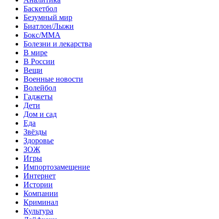
Баскетбол
Безумный мир
Биатлон/Лыжи
Бокс/MMA
Болезни и лекарства
В мире
В России
Вещи
Военные новости
Волейбол
Гаджеты
Дети
Дом и сад
Еда
Звёзды
Здоровье
ЗОЖ
Игры
Импортозамещение
Интернет
Истории
Компании
Криминал
Культура