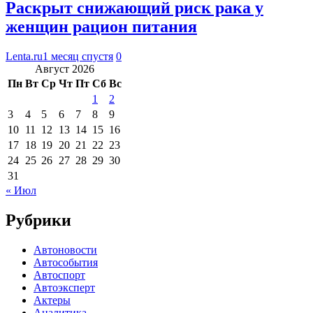
Раскрыт снижающий риск рака у
женщин рацион питания
Lenta.ru
1 месяц спустя
0
Август 2026
Пн
Вт
Ср
Чт
Пт
Сб
Вс
1
2
3
4
5
6
7
8
9
10
11
12
13
14
15
16
17
18
19
20
21
22
23
24
25
26
27
28
29
30
31
« Июл
Рубрики
Автоновости
Автособытия
Автоспорт
Автоэксперт
Актеры
Аналитика