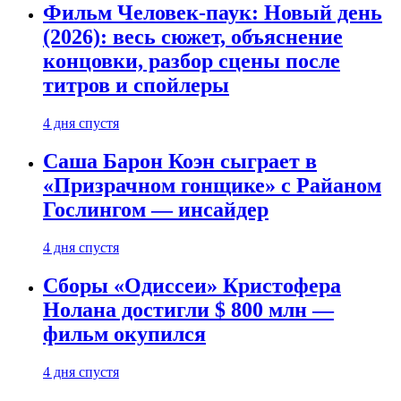
Фильм Человек-паук: Новый день
(2026): весь сюжет, объяснение
концовки, разбор сцены после
титров и спойлеры
4 дня спустя
Саша Барон Коэн сыграет в
«Призрачном гонщике» с Райаном
Гослингом — инсайдер
4 дня спустя
Сборы «Одиссеи» Кристофера
Нолана достигли $ 800 млн —
фильм окупился
4 дня спустя