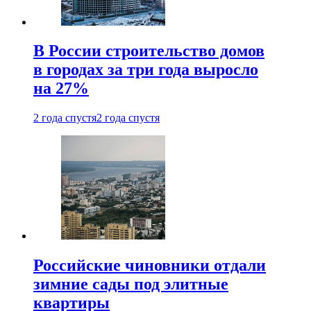
В России строительство домов
в городах за три года выросло
на 27%
2 года спустя
2 года спустя
Российские чиновники отдали
зимние сады под элитные
квартиры