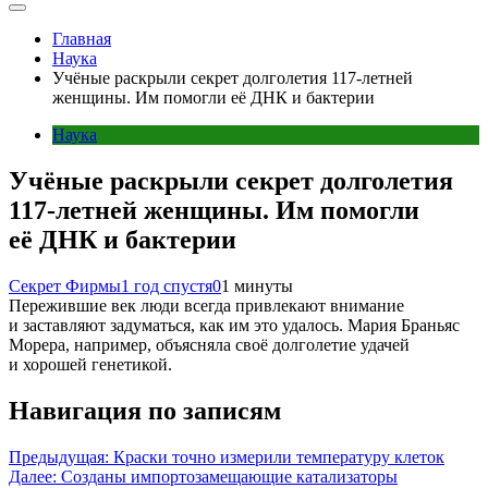
Главная
Наука
Учёные раскрыли секрет долголетия 117-летней
женщины. Им помогли её ДНК и бактерии
Наука
Учёные раскрыли секрет долголетия
117-летней женщины. Им помогли
её ДНК и бактерии
Секрет Фирмы
1 год спустя
0
1 минуты
Пережившие век люди всегда привлекают внимание
и заставляют задуматься, как им это удалось. Мария Браньяс
Морера, например, объясняла своё долголетие удачей
и хорошей генетикой.
Навигация по записям
Предыдущая:
Краски точно измерили температуру клеток
Далее:
Созданы импортозамещающие катализаторы