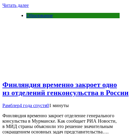
Читать далее
Образование
Финляндия временно закроет одно
из отделений генконсульства в России
Рамблер
4 года спустя
0
1 минуты
Финляндия временно закроет отделение генерального
консульства в Мурманске. Как сообщает РИА Новости,
в МИД страны объяснили это решение значительным
сокращением основных задач представительства….