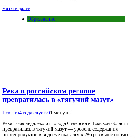
Читать далее
Образование
Река в российском регионе
превратилась в «тягучий мазут»
Lenta.ru
4 года спустя
0
1 минуты
Река Томь недалеко от города Северска в Томской области
превратилась в тягучий мазут — уровень содержания
нефтепродуктов в водоеме оказался в 286 раз выше нормы….