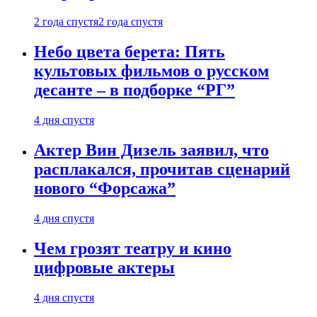
2 года спустя
2 года спустя
Небо цвета берета: Пять
культовых фильмов о русском
десанте – в подборке “РГ”
4 дня спустя
Актер Вин Дизель заявил, что
расплакался, прочитав сценарий
нового “Форсажа”
4 дня спустя
Чем грозят театру и кино
цифровые актеры
4 дня спустя