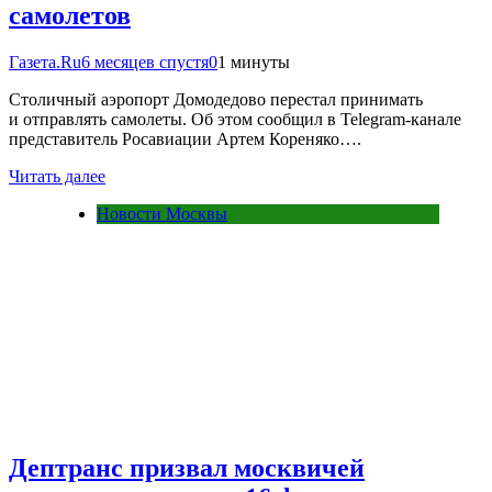
самолетов
Газета.Ru
6 месяцев спустя
0
1 минуты
Столичный аэропорт Домодедово перестал принимать
и отправлять самолеты. Об этом сообщил в Telegram-канале
представитель Росавиации Артем Кореняко….
Читать далее
Новости Москвы
Дептранс призвал москвичей