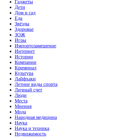
Гаджеты
Дети
Дом и сад
Еда
Звёзды
Здоровье
ЗОЖ
Игры
Импортозамещение
Интернет
Истории
Компании
Криминал
Культура
Лайфхаки
Летние виды спорта
Личный счет
Люди
Места
Мнения
Мода
Народная медицина
Наука
Наука и техника
Недвижимость