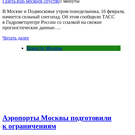
Газета.Ru
6 месяцев спустя
0
1 минуты
В Москве и Подмосковье утром понедельника, 16 февраля,
начнется сильный снегопад. Об этом сообщили ТАСС
в Гидрометцентре России со ссылкой на свежие
прогностические данные….
Читать далее
Новости Москвы
Аэропорты Москвы подготовили
к ограничениям