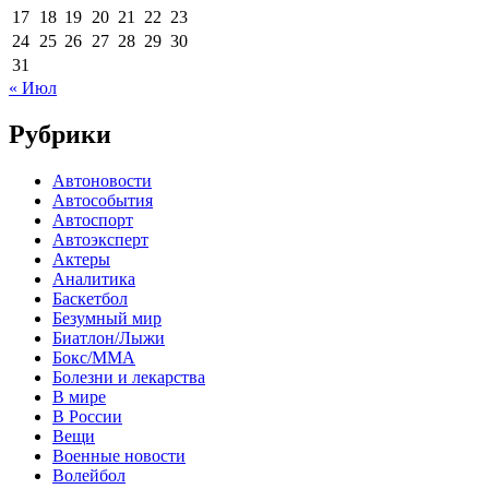
17
18
19
20
21
22
23
24
25
26
27
28
29
30
31
« Июл
Рубрики
Автоновости
Автособытия
Автоспорт
Автоэксперт
Актеры
Аналитика
Баскетбол
Безумный мир
Биатлон/Лыжи
Бокс/MMA
Болезни и лекарства
В мире
В России
Вещи
Военные новости
Волейбол