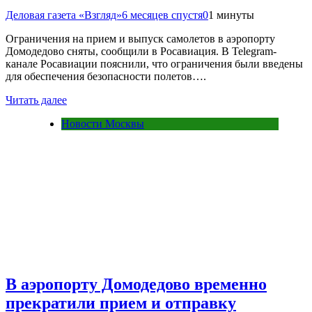
Деловая газета «Взгляд»
6 месяцев спустя
0
1 минуты
Ограничения на прием и выпуск самолетов в аэропорту
Домодедово сняты, сообщили в Росавиация. В Telegram-
канале Росавиации пояснили, что ограничения были введены
для обеспечения безопасности полетов….
Читать далее
Новости Москвы
В аэропорту Домодедово временно
прекратили прием и отправку