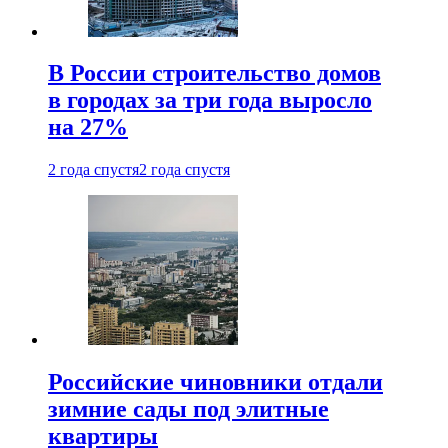
В России строительство домов
в городах за три года выросло
на 27%
2 года спустя
2 года спустя
Российские чиновники отдали
зимние сады под элитные
квартиры