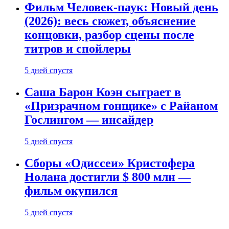
Фильм Человек-паук: Новый день
(2026): весь сюжет, объяснение
концовки, разбор сцены после
титров и спойлеры
5 дней спустя
Саша Барон Коэн сыграет в
«Призрачном гонщике» с Райаном
Гослингом — инсайдер
5 дней спустя
Сборы «Одиссеи» Кристофера
Нолана достигли $ 800 млн —
фильм окупился
5 дней спустя