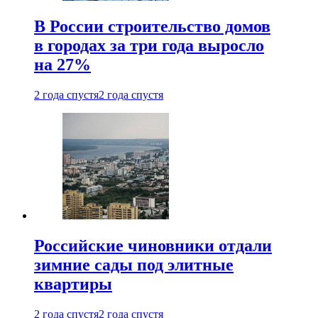
В России строительство домов
в городах за три года выросло
на 27%
2 года спустя
2 года спустя
Российские чиновники отдали
зимние сады под элитные
квартиры
2 года спустя
2 года спустя