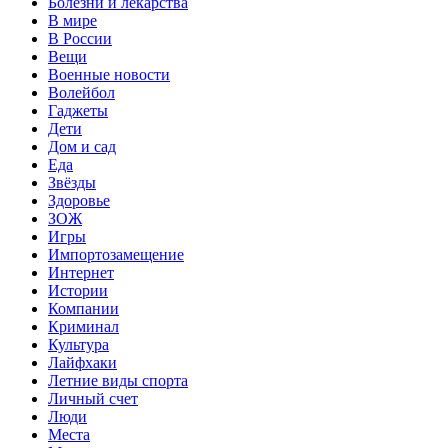
Болезни и лекарства
В мире
В России
Вещи
Военные новости
Волейбол
Гаджеты
Дети
Дом и сад
Еда
Звёзды
Здоровье
ЗОЖ
Игры
Импортозамещение
Интернет
Истории
Компании
Криминал
Культура
Лайфхаки
Летние виды спорта
Личный счет
Люди
Места