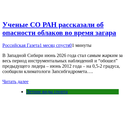
Ученые СО РАН рассказали об
опасности облаков во время загара
Российская Газета
1 месяц спустя
0
1 минуты
В Западной Сибири июнь 2026 года стал самым жарким за
весь период инструментальных наблюдений и “обошел”
предыдущего лидера – июнь 2012 года – на 0,5-2 градуса,
сообщили климатологи Запсибгидромета….
Читать далее
Летние виды спорта