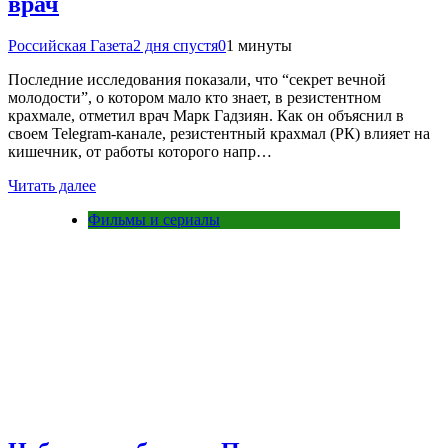
врач
Российская Газета
2 дня спустя
0
1 минуты
Последние исследования показали, что “секрет вечной
молодости”, о котором мало кто знает, в резистентном
крахмале, отметил врач Марк Гадзиян. Как он объяснил в
своем Telegram-канале, резистентный крахмал (РК) влияет на
кишечник, от работы которого напр…
Читать далее
Фильмы и сериалы