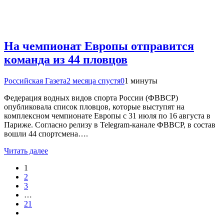
На чемпионат Европы отправится
команда из 44 пловцов
Российская Газета
2 месяца спустя
0
1 минуты
Федерация водных видов спорта России (ФВВСР)
опубликовала список пловцов, которые выступят на
комплексном чемпионате Европы с 31 июля по 16 августа в
Париже. Согласно релизу в Telegram-канале ФВВСР, в состав
вошли 44 спортсмена….
Читать далее
1
2
3
…
21