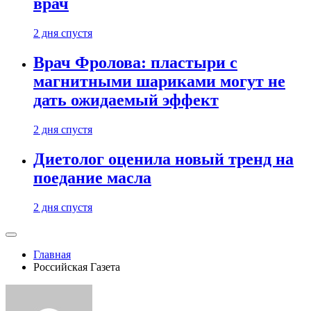
врач
2 дня спустя
Врач Фролова: пластыри с
магнитными шариками могут не
дать ожидаемый эффект
2 дня спустя
Диетолог оценила новый тренд на
поедание масла
2 дня спустя
Главная
Российская Газета