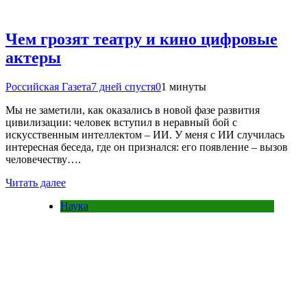
Чем грозят театру и кино цифровые
актеры
Российская Газета
7 дней спустя
0
1 минуты
Мы не заметили, как оказались в новой фазе развития
цивилизации: человек вступил в неравный бой с
искусственным интеллектом – ИИ. У меня с ИИ случилась
интересная беседа, где он признался: его появление – вызов
человечеству….
Читать далее
Наука