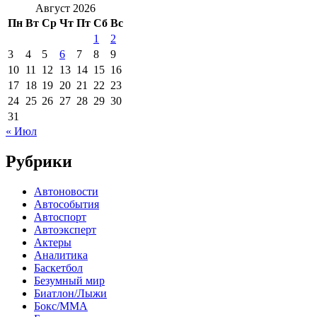
Август 2026
Пн
Вт
Ср
Чт
Пт
Сб
Вс
1
2
3
4
5
6
7
8
9
10
11
12
13
14
15
16
17
18
19
20
21
22
23
24
25
26
27
28
29
30
31
« Июл
Рубрики
Автоновости
Автособытия
Автоспорт
Автоэксперт
Актеры
Аналитика
Баскетбол
Безумный мир
Биатлон/Лыжи
Бокс/MMA