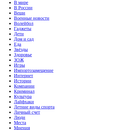
В мире
В России
Вещи
Военные новости
Волейбол
Гаджеты
Дети
Дом и сад
Еда
Звёзды
Здоровье
ЗОЖ
Игры
Импортозамещение
Интернет
Истории
Компании
Криминал
Культура
Лайфхаки
Летние виды спорта
Личный счет
Люди
Места
Мнения