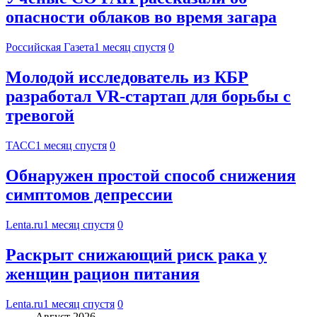
опасности облаков во время загара
Российская Газета
1 месяц спустя
0
Молодой исследователь из КБР
разработал VR-стартап для борьбы с
тревогой
ТАСС
1 месяц спустя
0
Обнаружен простой способ снижения
симптомов депрессии
Lenta.ru
1 месяц спустя
0
Раскрыт снижающий риск рака у
женщин рацион питания
Lenta.ru
1 месяц спустя
0
Август 2026