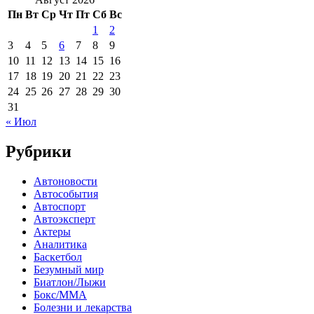
Пн
Вт
Ср
Чт
Пт
Сб
Вс
1
2
3
4
5
6
7
8
9
10
11
12
13
14
15
16
17
18
19
20
21
22
23
24
25
26
27
28
29
30
31
« Июл
Рубрики
Автоновости
Автособытия
Автоспорт
Автоэксперт
Актеры
Аналитика
Баскетбол
Безумный мир
Биатлон/Лыжи
Бокс/MMA
Болезни и лекарства