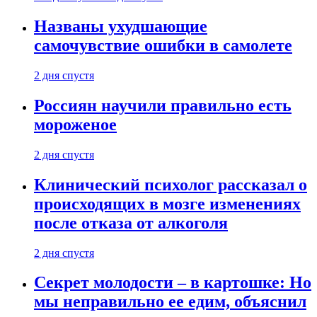
Названы ухудшающие
самочувствие ошибки в самолете
2 дня спустя
Россиян научили правильно есть
мороженое
2 дня спустя
Клинический психолог рассказал о
происходящих в мозге изменениях
после отказа от алкоголя
2 дня спустя
Секрет молодости – в картошке: Но
мы неправильно ее едим, объяснил