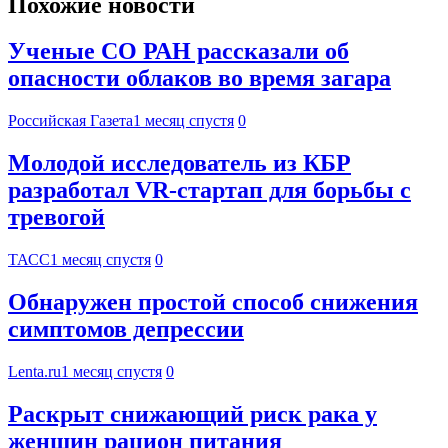
Похожие новости
Ученые СО РАН рассказали об
опасности облаков во время загара
Российская Газета
1 месяц спустя
0
Молодой исследователь из КБР
разработал VR-стартап для борьбы с
тревогой
ТАСС
1 месяц спустя
0
Обнаружен простой способ снижения
симптомов депрессии
Lenta.ru
1 месяц спустя
0
Раскрыт снижающий риск рака у
женщин рацион питания