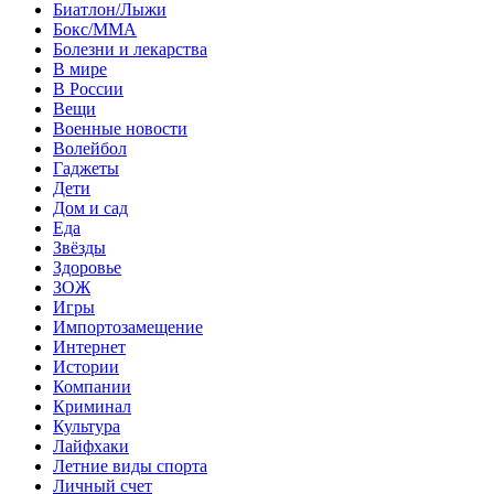
Биатлон/Лыжи
Бокс/MMA
Болезни и лекарства
В мире
В России
Вещи
Военные новости
Волейбол
Гаджеты
Дети
Дом и сад
Еда
Звёзды
Здоровье
ЗОЖ
Игры
Импортозамещение
Интернет
Истории
Компании
Криминал
Культура
Лайфхаки
Летние виды спорта
Личный счет