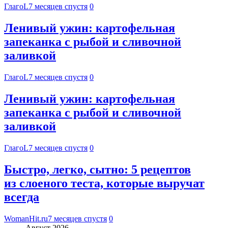
ГлагоL
7 месяцев спустя
0
Ленивый ужин: картофельная
запеканка с рыбой и сливочной
заливкой
ГлагоL
7 месяцев спустя
0
Ленивый ужин: картофельная
запеканка с рыбой и сливочной
заливкой
ГлагоL
7 месяцев спустя
0
Быстро, легко, сытно: 5 рецептов
из слоеного теста, которые выручат
всегда
WomanHit.ru
7 месяцев спустя
0
Август 2026