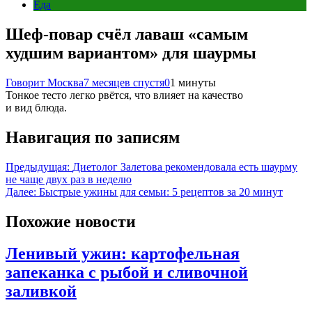
Еда
Шеф-повар счёл лаваш «самым
худшим вариантом» для шаурмы
Говорит Москва
7 месяцев спустя
0
1 минуты
Тонкое тесто легко рвётся, что влияет на качество
и вид блюда.
Навигация по записям
Предыдущая:
Диетолог Залетова рекомендовала есть шаурму
не чаще двух раз в неделю
Далее:
Быстрые ужины для семьи: 5 рецептов за 20 минут
Похожие новости
Ленивый ужин: картофельная
запеканка с рыбой и сливочной
заливкой