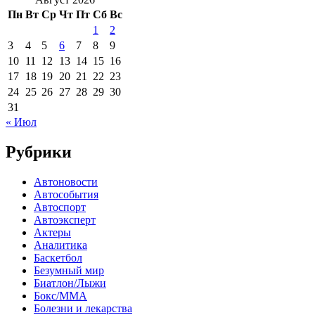
Пн
Вт
Ср
Чт
Пт
Сб
Вс
1
2
3
4
5
6
7
8
9
10
11
12
13
14
15
16
17
18
19
20
21
22
23
24
25
26
27
28
29
30
31
« Июл
Рубрики
Автоновости
Автособытия
Автоспорт
Автоэксперт
Актеры
Аналитика
Баскетбол
Безумный мир
Биатлон/Лыжи
Бокс/MMA
Болезни и лекарства