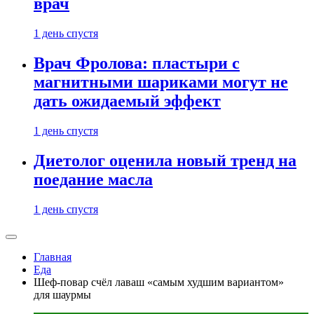
врач
1 день спустя
Врач Фролова: пластыри с
магнитными шариками могут не
дать ожидаемый эффект
1 день спустя
Диетолог оценила новый тренд на
поедание масла
1 день спустя
Главная
Еда
Шеф-повар счёл лаваш «самым худшим вариантом»
для шаурмы