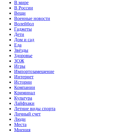
В мире
В России
Вещи
Военные новости
Волейбол
Гаджеты
Дети
Дом и сад
Еда
Звёзды
Здоровье
ЗОЖ
Игры
Импортозамещение
Интернет
Истории
Компании
Криминал
Культура
Лайфхаки
Летние виды спорта
Личный счет
Люди
Места
Мнения