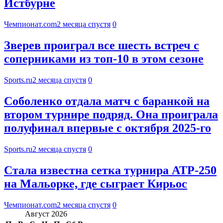
Истбурне
Чемпионат.com
2 месяца спустя
0
Зверев проиграл все шесть встреч с
соперниками из топ-10 в этом сезоне
Sports.ru
2 месяца спустя
0
Соболенко отдала матч с баранкой на
втором турнире подряд. Она проиграла
полуфинал впервые с октября 2025-го
Sports.ru
2 месяца спустя
0
Стала известна сетка турнира ATP-250
на Мальорке, где сыграет Кирьос
Чемпионат.com
2 месяца спустя
0
Август 2026