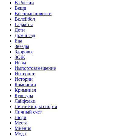
В России
Вещи
Военные новости
Волейбол
Гаджеты
Дети
Дом и сад
Еда
Звёзды
Здоровье
ЗОЖ
Игры
Импортозамещение
Интернет
Истории
Компании
Криминал
Культура
Лайфхаки
Летние виды спорта
Личный счет
Люди
Места
Мнения
Мода