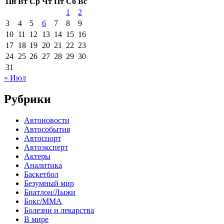
Пн
Вт
Ср
Чт
Пт
Сб
Вс
1
2
3
4
5
6
7
8
9
10
11
12
13
14
15
16
17
18
19
20
21
22
23
24
25
26
27
28
29
30
31
« Июл
Рубрики
Автоновости
Автособытия
Автоспорт
Автоэксперт
Актеры
Аналитика
Баскетбол
Безумный мир
Биатлон/Лыжи
Бокс/MMA
Болезни и лекарства
В мире