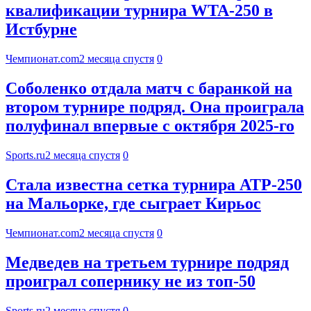
квалификации турнира WTA-250 в
Истбурне
Чемпионат.com
2 месяца спустя
0
Соболенко отдала матч с баранкой на
втором турнире подряд. Она проиграла
полуфинал впервые с октября 2025-го
Sports.ru
2 месяца спустя
0
Стала известна сетка турнира ATP-250
на Мальорке, где сыграет Кирьос
Чемпионат.com
2 месяца спустя
0
Медведев на третьем турнире подряд
проиграл сопернику не из топ-50
Sports.ru
2 месяца спустя
0