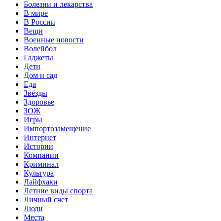
Болезни и лекарства
В мире
В России
Вещи
Военные новости
Волейбол
Гаджеты
Дети
Дом и сад
Еда
Звёзды
Здоровье
ЗОЖ
Игры
Импортозамещение
Интернет
Истории
Компании
Криминал
Культура
Лайфхаки
Летние виды спорта
Личный счет
Люди
Места