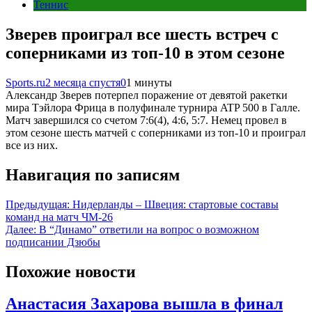
Теннис
Зверев проиграл все шесть встреч с
соперниками из топ-10 в этом сезоне
Sports.ru
2 месяца спустя
0
1 минуты
Александр Зверев потерпел поражение от девятой ракетки
мира Тэйлора Фрица в полуфинале турнира ATP 500 в Галле.
Матч завершился со счетом 7:6(4), 4:6, 5:7. Немец провел в
этом сезоне шесть матчей с соперниками из топ-10 и проиграл
все из них.
Навигация по записям
Предыдущая:
Нидерланды – Швеция: стартовые составы
команд на матч ЧМ-26
Далее:
В “Динамо” ответили на вопрос о возможном
подписании Дзюбы
Похожие новости
Анастасия Захарова вышла в финал