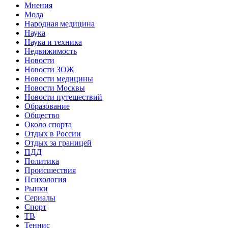
Мнения
Мода
Народная медицина
Наука
Наука и техника
Недвижимость
Новости
Новости ЗОЖ
Новости медицины
Новости Москвы
Новости путешествий
Образование
Общество
Около спорта
Отдых в России
Отдых за границей
ПДД
Политика
Происшествия
Психология
Рынки
Сериалы
Спорт
ТВ
Теннис