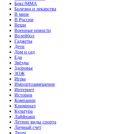
Бокс/MMA
Болезни и лекарства
В мире
В России
Вещи
Военные новости
Волейбол
Гаджеты
Дети
Дом и сад
Еда
Звёзды
Здоровье
ЗОЖ
Игры
Импортозамещение
Интернет
Истории
Компании
Криминал
Культура
Лайфхаки
Летние виды спорта
Личный счет
Люди