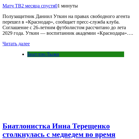
Матч ТВ
2 месяца спустя
0
1 минуты
Полузащитник Даниил Уткин на правах свободного агента
перешел в «Краснодар», сообщает пресс‑служба клуба.
Соглашение с 26‑летним футболистом рассчитано до лета
2029 года. Уткин — воспитанник академии «Краснодара»….
Читать далее
Биатлон/Лыжи
Биатлонистка Инна Терещенко
столкнулась с медведем во время