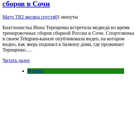
сборов в Сочи
Матч ТВ
2 месяца спустя
0
1 минуты
Биатлонистка Инна Терещенко встретила медведя во время
тренировочных сборов сборной России в Сочи. Спортсменка
в своем Telegram‑канале опубликовала видео, на котором
видно, как зверь подошел к балкону дома, где проживает
Терещенко….
Читать далее
Футбол