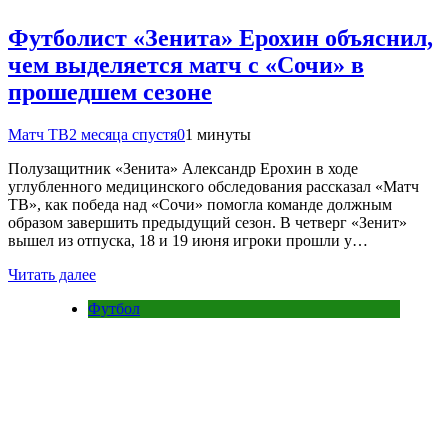
Футболист «Зенита» Ерохин объяснил,
чем выделяется матч с «Сочи» в
прошедшем сезоне
Матч ТВ
2 месяца спустя
0
1 минуты
Полузащитник «Зенита» Александр Ерохин в ходе
углубленного медицинского обследования рассказал «Матч
ТВ», как победа над «Сочи» помогла команде должным
образом завершить предыдущий сезон. В четверг «Зенит»
вышел из отпуска, 18 и 19 июня игроки прошли у…
Читать далее
Футбол