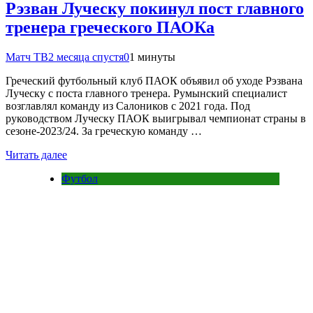
Рэзван Луческу покинул пост главного
тренера греческого ПАОКа
Матч ТВ
2 месяца спустя
0
1 минуты
Греческий футбольный клуб ПАОК объявил об уходе Рэзвана
Луческу с поста главного тренера. Румынский специалист
возглавлял команду из Салоников с 2021 года. Под
руководством Луческу ПАОК выигрывал чемпионат страны в
сезоне‑2023/24. За греческую команду …
Читать далее
Футбол