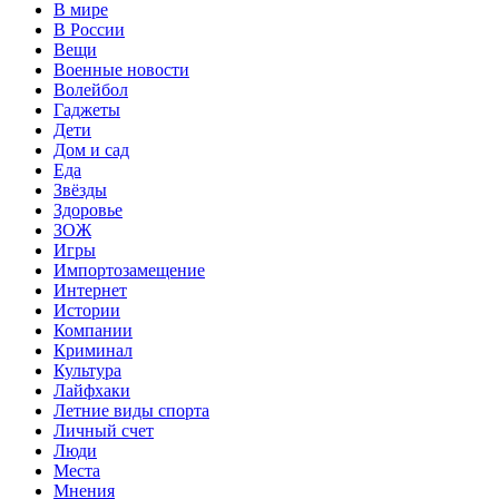
В мире
В России
Вещи
Военные новости
Волейбол
Гаджеты
Дети
Дом и сад
Еда
Звёзды
Здоровье
ЗОЖ
Игры
Импортозамещение
Интернет
Истории
Компании
Криминал
Культура
Лайфхаки
Летние виды спорта
Личный счет
Люди
Места
Мнения