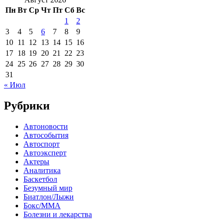
Пн
Вт
Ср
Чт
Пт
Сб
Вс
1
2
3
4
5
6
7
8
9
10
11
12
13
14
15
16
17
18
19
20
21
22
23
24
25
26
27
28
29
30
31
« Июл
Рубрики
Автоновости
Автособытия
Автоспорт
Автоэксперт
Актеры
Аналитика
Баскетбол
Безумный мир
Биатлон/Лыжи
Бокс/MMA
Болезни и лекарства