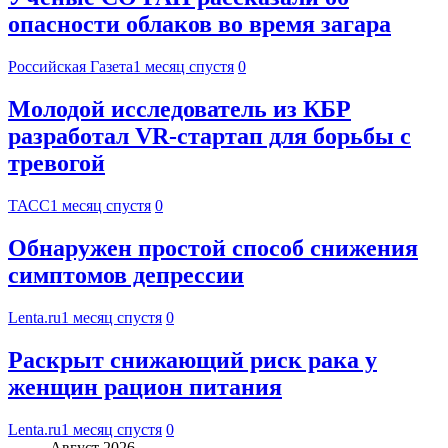
опасности облаков во время загара
Российская Газета
1 месяц спустя
0
Молодой исследователь из КБР
разработал VR-стартап для борьбы с
тревогой
ТАСС
1 месяц спустя
0
Обнаружен простой способ снижения
симптомов депрессии
Lenta.ru
1 месяц спустя
0
Раскрыт снижающий риск рака у
женщин рацион питания
Lenta.ru
1 месяц спустя
0
Август 2026