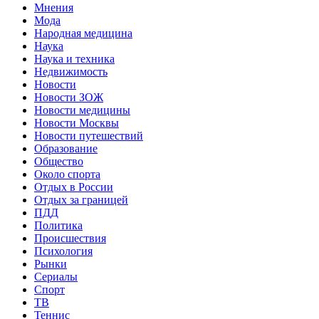
Мнения
Мода
Народная медицина
Наука
Наука и техника
Недвижимость
Новости
Новости ЗОЖ
Новости медицины
Новости Москвы
Новости путешествий
Образование
Общество
Около спорта
Отдых в России
Отдых за границей
ПДД
Политика
Происшествия
Психология
Рынки
Сериалы
Спорт
ТВ
Теннис