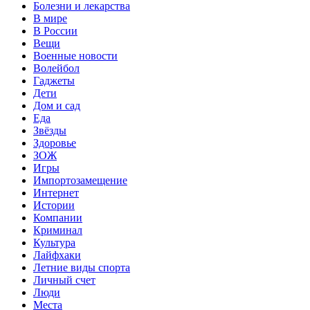
Болезни и лекарства
В мире
В России
Вещи
Военные новости
Волейбол
Гаджеты
Дети
Дом и сад
Еда
Звёзды
Здоровье
ЗОЖ
Игры
Импортозамещение
Интернет
Истории
Компании
Криминал
Культура
Лайфхаки
Летние виды спорта
Личный счет
Люди
Места