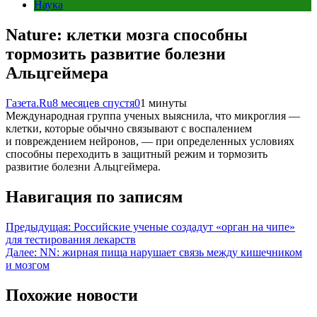
Наука
Nature: клетки мозга способны
тормозить развитие болезни
Альцгеймера
Газета.Ru
8 месяцев спустя
0
1 минуты
Международная группа ученых выяснила, что микроглия —
клетки, которые обычно связывают с воспалением
и повреждением нейронов, — при определенных условиях
способны переходить в защитный режим и тормозить
развитие болезни Альцгеймера.
Навигация по записям
Предыдущая:
Российские ученые создадут «орган на чипе»
для тестирования лекарств
Далее:
NN: жирная пища нарушает связь между кишечником
и мозгом
Похожие новости