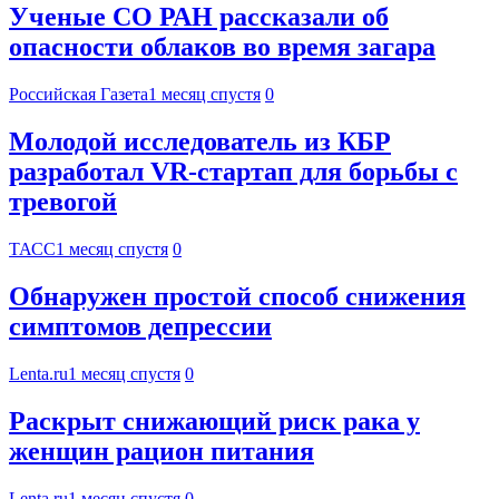
Ученые СО РАН рассказали об
опасности облаков во время загара
Российская Газета
1 месяц спустя
0
Молодой исследователь из КБР
разработал VR-стартап для борьбы с
тревогой
ТАСС
1 месяц спустя
0
Обнаружен простой способ снижения
симптомов депрессии
Lenta.ru
1 месяц спустя
0
Раскрыт снижающий риск рака у
женщин рацион питания
Lenta.ru
1 месяц спустя
0