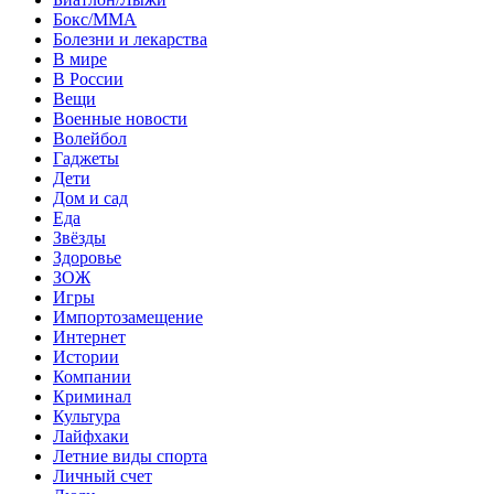
Бокс/MMA
Болезни и лекарства
В мире
В России
Вещи
Военные новости
Волейбол
Гаджеты
Дети
Дом и сад
Еда
Звёзды
Здоровье
ЗОЖ
Игры
Импортозамещение
Интернет
Истории
Компании
Криминал
Культура
Лайфхаки
Летние виды спорта
Личный счет