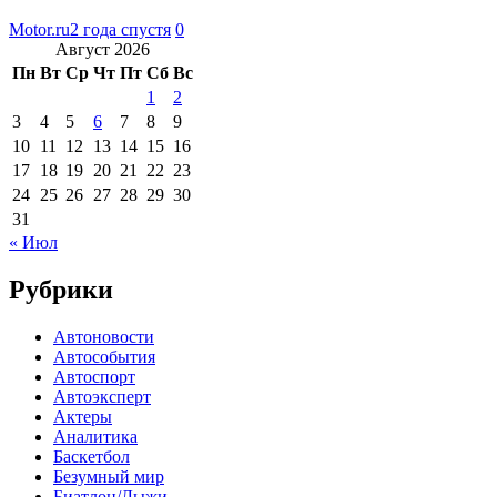
Motor.ru
2 года спустя
0
Август 2026
Пн
Вт
Ср
Чт
Пт
Сб
Вс
1
2
3
4
5
6
7
8
9
10
11
12
13
14
15
16
17
18
19
20
21
22
23
24
25
26
27
28
29
30
31
« Июл
Рубрики
Автоновости
Автособытия
Автоспорт
Автоэксперт
Актеры
Аналитика
Баскетбол
Безумный мир
Биатлон/Лыжи