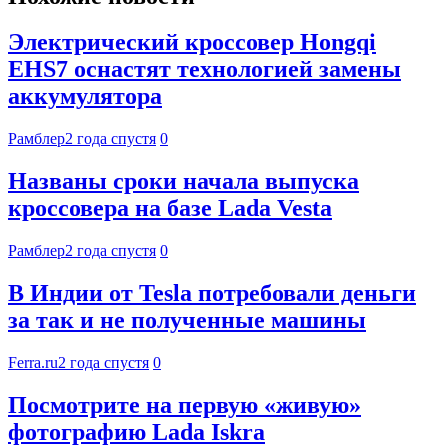
Электрический кроссовер Hongqi
EHS7 оснастят технологией замены
аккумулятора
Рамблер
2 года спустя
0
Названы сроки начала выпуска
кроссовера на базе Lada Vesta
Рамблер
2 года спустя
0
В Индии от Tesla потребовали деньги
за так и не полученные машины
Ferra.ru
2 года спустя
0
Посмотрите на первую «живую»
фотографию Lada Iskra