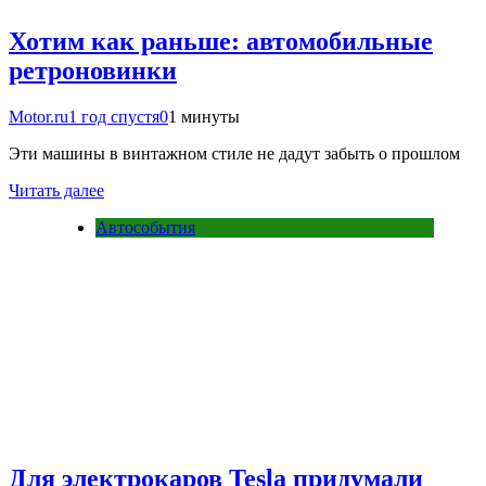
Хотим как раньше: автомобильные
ретроновинки
Motor.ru
1 год спустя
0
1 минуты
Эти машины в винтажном стиле не дадут забыть о прошлом
Читать далее
Автособытия
Для электрокаров Tesla придумали