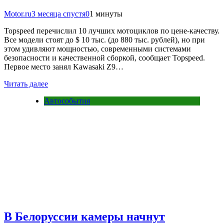
Motor.ru
3 месяца спустя
0
1 минуты
Topspeed перечислил 10 лучших мотоциклов по цене-качеству.
Все модели стоят до $ 10 тыс. (до 880 тыс. рублей), но при
этом удивляют мощностью, современными системами
безопасности и качественной сборкой, сообщает Topspeed.
Первое место занял Kawasaki Z9…
Читать далее
Автособытия
В Белоруссии камеры начнут