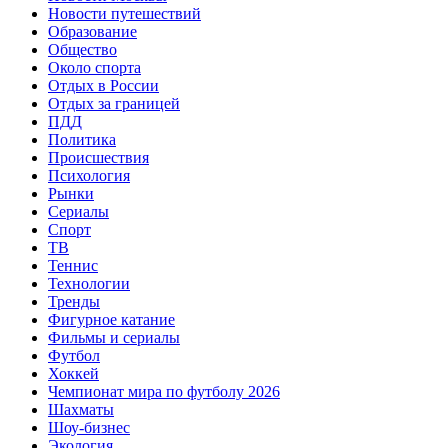
Новости путешествий
Образование
Общество
Около спорта
Отдых в России
Отдых за границей
ПДД
Политика
Происшествия
Психология
Рынки
Сериалы
Спорт
ТВ
Теннис
Технологии
Тренды
Фигурное катание
Фильмы и сериалы
Футбол
Хоккей
Чемпионат мира по футболу 2026
Шахматы
Шоу-бизнес
Экология