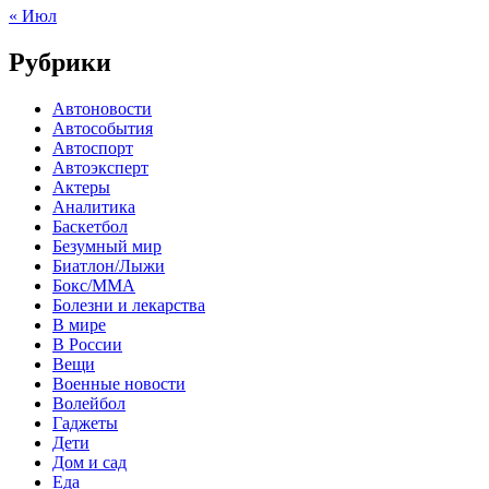
« Июл
Рубрики
Автоновости
Автособытия
Автоспорт
Автоэксперт
Актеры
Аналитика
Баскетбол
Безумный мир
Биатлон/Лыжи
Бокс/MMA
Болезни и лекарства
В мире
В России
Вещи
Военные новости
Волейбол
Гаджеты
Дети
Дом и сад
Еда