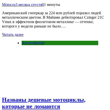
Motor.ru
3 месяца спустя
0
1 минуты
Американский гиперкар за 224 млн рублей поразил людей
металлическим цветом. В Майами дебютировал Czinger 21C
Vmax в эффектном фиолетовом металлике — оттенке,
которого у модели раньше не было….
Читать далее
Автособытия
Названы дешевые мотоциклы,
которые не ломаются