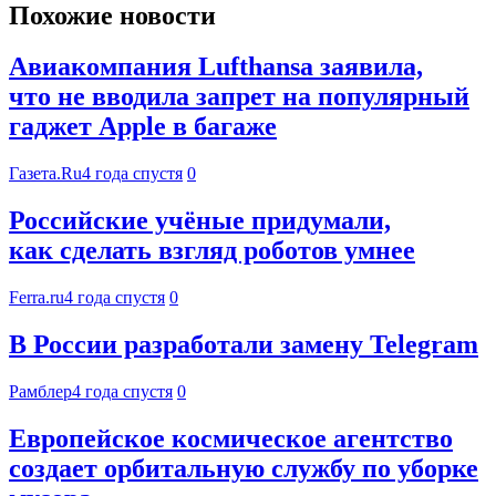
Похожие новости
Авиакомпания Lufthansa заявила,
что не вводила запрет на популярный
гаджет Apple в багаже
Газета.Ru
4 года спустя
0
Российские учёные придумали,
как сделать взгляд роботов умнее
Ferra.ru
4 года спустя
0
В России разработали замену Telegram
Рамблер
4 года спустя
0
Европейское космическое агентство
создает орбитальную службу по уборке