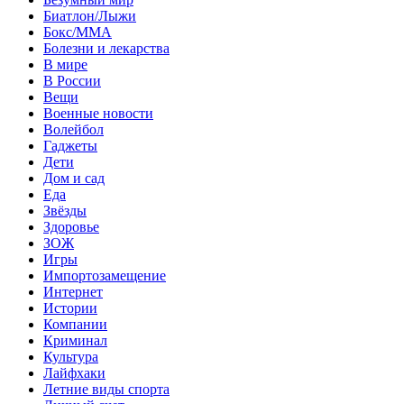
Биатлон/Лыжи
Бокс/MMA
Болезни и лекарства
В мире
В России
Вещи
Военные новости
Волейбол
Гаджеты
Дети
Дом и сад
Еда
Звёзды
Здоровье
ЗОЖ
Игры
Импортозамещение
Интернет
Истории
Компании
Криминал
Культура
Лайфхаки
Летние виды спорта