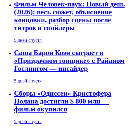
Фильм Человек-паук: Новый день
(2026): весь сюжет, объяснение
концовки, разбор сцены после
титров и спойлеры
5 дней спустя
Саша Барон Коэн сыграет в
«Призрачном гонщике» с Райаном
Гослингом — инсайдер
5 дней спустя
Сборы «Одиссеи» Кристофера
Нолана достигли $ 800 млн —
фильм окупился
5 дней спустя