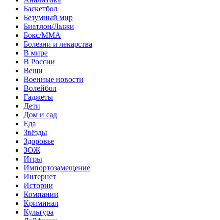
Баскетбол
Безумный мир
Биатлон/Лыжи
Бокс/MMA
Болезни и лекарства
В мире
В России
Вещи
Военные новости
Волейбол
Гаджеты
Дети
Дом и сад
Еда
Звёзды
Здоровье
ЗОЖ
Игры
Импортозамещение
Интернет
Истории
Компании
Криминал
Культура