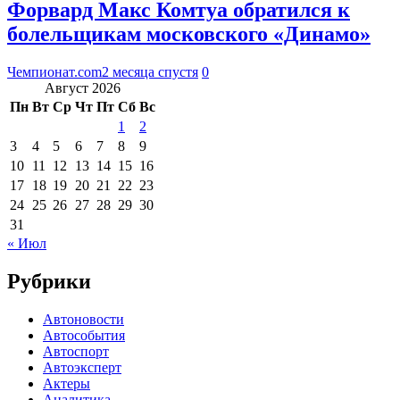
Форвард Макс Комтуа обратился к
болельщикам московского «Динамо»
Чемпионат.com
2 месяца спустя
0
Август 2026
Пн
Вт
Ср
Чт
Пт
Сб
Вс
1
2
3
4
5
6
7
8
9
10
11
12
13
14
15
16
17
18
19
20
21
22
23
24
25
26
27
28
29
30
31
« Июл
Рубрики
Автоновости
Автособытия
Автоспорт
Автоэксперт
Актеры
Аналитика