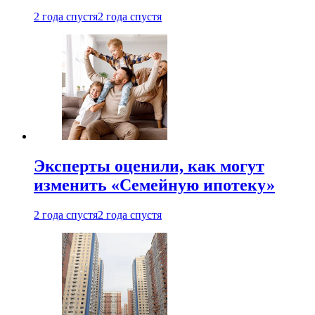
2 года спустя
2 года спустя
Эксперты оценили, как могут
изменить «Семейную ипотеку»
2 года спустя
2 года спустя