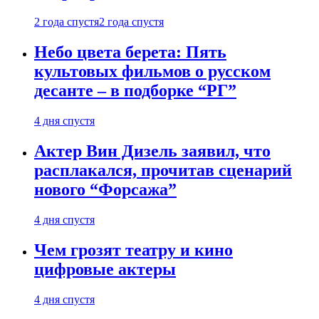
2 года спустя
2 года спустя
Небо цвета берета: Пять
культовых фильмов о русском
десанте – в подборке “РГ”
4 дня спустя
Актер Вин Дизель заявил, что
расплакался, прочитав сценарий
нового “Форсажа”
4 дня спустя
Чем грозят театру и кино
цифровые актеры
4 дня спустя