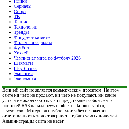
Рынки
Сериалы
Спорт
ТВ
Теннис
Технологии
Тренды
Фигурное катание
Фильмы и сериалы
Футбол
Хоккей
Чемпионат мира по футболу 2026
Шахматы
Шоу-бизнес
Экология
Экономика
Данный сайт не является коммерческим проектом. На этом
сайте ни чего не продают, ни чего не покупают, ни какие
услуги не оказываются. Сайт представляет собой ленту
новостей RSS канала news.rambler.ru, kommersant.ru,
newsru.com. Материалы публикуются без искажения,
ответственность за достоверность публикуемых новостей
Администрация сайта не несёт.