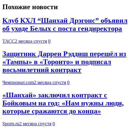
Похожие новости
Клуб КХЛ “Шанхай Дрэгонс” объявил
об уходе Белых с поста гендиректора
ТАСС
2 месяца спустя
0
Защитник Даррен Рэддиш перешёл из
«Тампы» в «Торонто» и подписал
восьмилетний контракт
Чемпионат.com
2 месяца спустя
0
«Шанхай» заключил контракт с
Бойковым на год: «Нам нужны люди,
которые сражаются до конца»
Sports.ru
2 месяца спустя
0