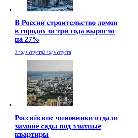
В России строительство домов
в городах за три года выросло
на 27%
2 года спустя
2 года спустя
Российские чиновники отдали
зимние сады под элитные
квартиры