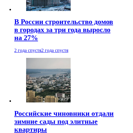
В России строительство домов
в городах за три года выросло
на 27%
2 года спустя
2 года спустя
Российские чиновники отдали
зимние сады под элитные
квартиры