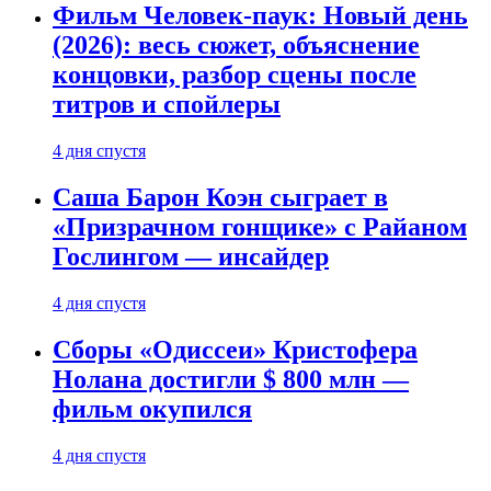
Фильм Человек-паук: Новый день
(2026): весь сюжет, объяснение
концовки, разбор сцены после
титров и спойлеры
4 дня спустя
Саша Барон Коэн сыграет в
«Призрачном гонщике» с Райаном
Гослингом — инсайдер
4 дня спустя
Сборы «Одиссеи» Кристофера
Нолана достигли $ 800 млн —
фильм окупился
4 дня спустя