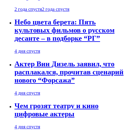
2 года спустя
2 года спустя
Небо цвета берета: Пять
культовых фильмов о русском
десанте – в подборке “РГ”
4 дня спустя
Актер Вин Дизель заявил, что
расплакался, прочитав сценарий
нового “Форсажа”
4 дня спустя
Чем грозят театру и кино
цифровые актеры
4 дня спустя