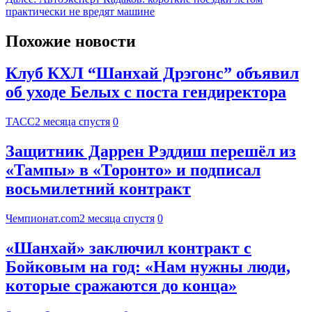
практически не вредят машине
Похожие новости
Клуб КХЛ “Шанхай Дрэгонс” объявил
об уходе Белых с поста гендиректора
ТАСС
2 месяца спустя
0
Защитник Даррен Рэддиш перешёл из
«Тампы» в «Торонто» и подписал
восьмилетний контракт
Чемпионат.com
2 месяца спустя
0
«Шанхай» заключил контракт с
Бойковым на год: «Нам нужны люди,
которые сражаются до конца»