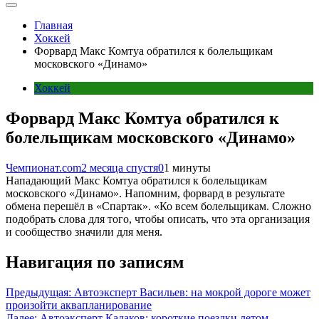
Главная
Хоккей
Форвард Макс Комтуа обратился к болельщикам
московского «Динамо»
Хоккей
Форвард Макс Комтуа обратился к
болельщикам московского «Динамо»
Чемпионат.com
2 месяца спустя
0
1 минуты
Нападающий Макс Комтуа обратился к болельщикам
московского «Динамо». Напомним, форвард в результате
обмена перешёл в «Спартак». «Ко всем болельщикам. Сложно
подобрать слова для того, чтобы описать, что эта организация
и сообщество значили для меня.
Навигация по записям
Предыдущая:
Автоэксперт Васильев: на мокрой дороге может
произойти аквапланирование
Далее:
Автоэксперт Кадаков: короткие поездки летом