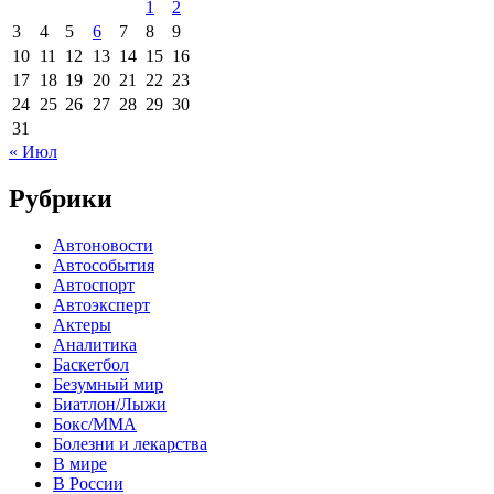
1
2
3
4
5
6
7
8
9
10
11
12
13
14
15
16
17
18
19
20
21
22
23
24
25
26
27
28
29
30
31
« Июл
Рубрики
Автоновости
Автособытия
Автоспорт
Автоэксперт
Актеры
Аналитика
Баскетбол
Безумный мир
Биатлон/Лыжи
Бокс/MMA
Болезни и лекарства
В мире
В России