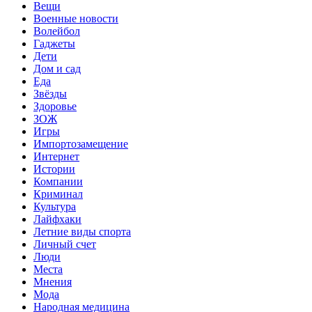
Вещи
Военные новости
Волейбол
Гаджеты
Дети
Дом и сад
Еда
Звёзды
Здоровье
ЗОЖ
Игры
Импортозамещение
Интернет
Истории
Компании
Криминал
Культура
Лайфхаки
Летние виды спорта
Личный счет
Люди
Места
Мнения
Мода
Народная медицина