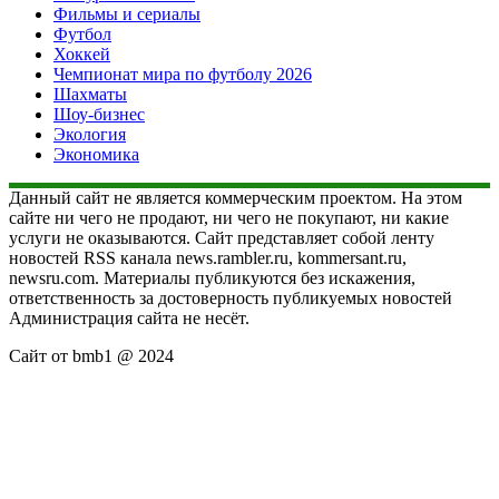
Фильмы и сериалы
Футбол
Хоккей
Чемпионат мира по футболу 2026
Шахматы
Шоу-бизнес
Экология
Экономика
Данный сайт не является коммерческим проектом. На этом
сайте ни чего не продают, ни чего не покупают, ни какие
услуги не оказываются. Сайт представляет собой ленту
новостей RSS канала news.rambler.ru, kommersant.ru,
newsru.com. Материалы публикуются без искажения,
ответственность за достоверность публикуемых новостей
Администрация сайта не несёт.
Сайт от bmb1 @ 2024