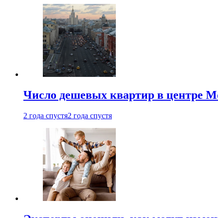
Число дешевых квартир в центре М
2 года спустя
2 года спустя