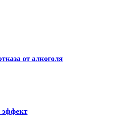
отказа от алкоголя
й эффект