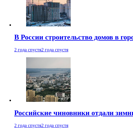
В России строительство домов в гор
2 года спустя
2 года спустя
Российские чиновники отдали зимн
2 года спустя
2 года спустя