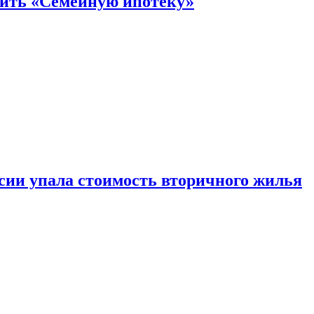
нить «Семейную ипотеку»
ссии упала стоимость вторичного жилья