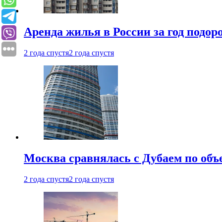
Аренда жилья в России за год подор
2 года спустя
2 года спустя
Москва сравнялась с Дубаем по объ
2 года спустя
2 года спустя