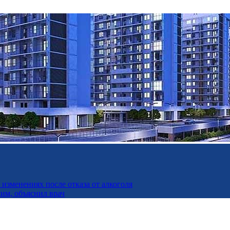
изменениях после отказа от алкоголя
дим, объяснил врач