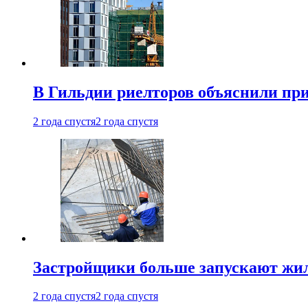
В Гильдии риелторов объяснили пр
2 года спустя
2 года спустя
Застройщики больше запускают жил
2 года спустя
2 года спустя