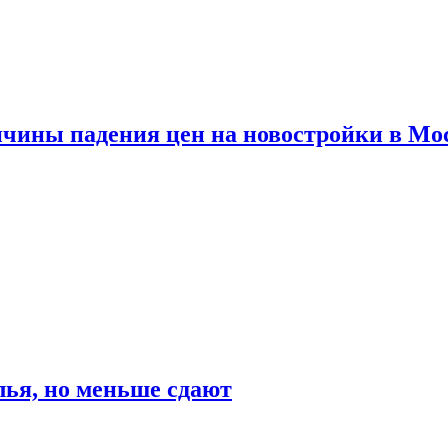
ичины падения цен на новостройки в Мо
ья, но меньше сдают