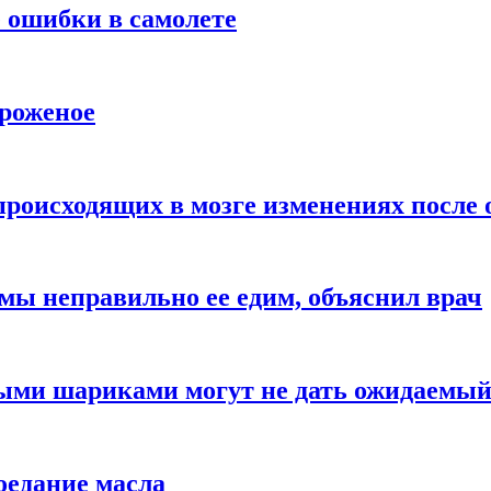
 ошибки в самолете
ороженое
происходящих в мозге изменениях после 
 мы неправильно ее едим, объяснил врач
ыми шариками могут не дать ожидаемы
оедание масла