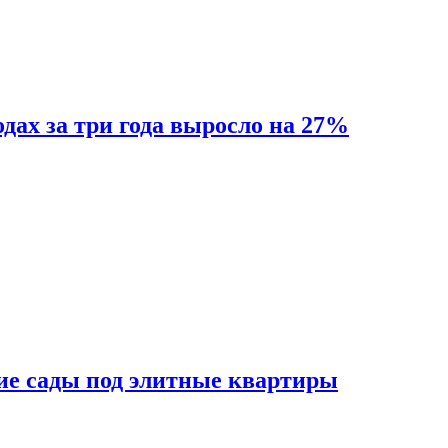
одах за три года выросло на 27%
ие сады под элитные квартиры