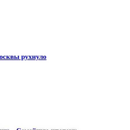
осквы рухнуло