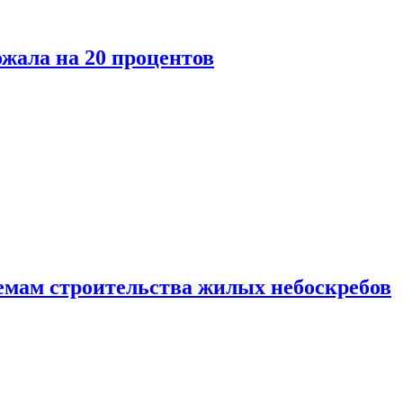
ожала на 20 процентов
емам строительства жилых небоскребов