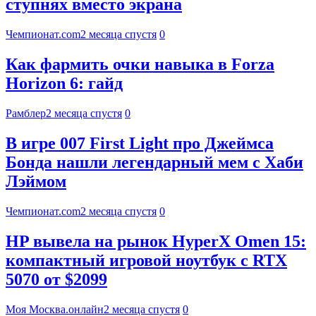
ступнях вместо экрана
Чемпионат.com
2 месяца спустя
0
Как фармить очки навыка в Forza
Horizon 6: гайд
Рамблер
2 месяца спустя
0
В игре 007 First Light про Джеймса
Бонда нашли легендарный мем с Хаби
Лэймом
Чемпионат.com
2 месяца спустя
0
HP вывела на рынок HyperX Omen 15:
компактный игровой ноутбук с RTX
5070 от $2099
Моя Москва.онлайн
2 месяца спустя
0