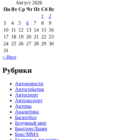
Август 2026
Пн
Вт
Ср
Чт
Пт
Сб
Вс
1
2
3
4
5
6
7
8
9
10
11
12
13
14
15
16
17
18
19
20
21
22
23
24
25
26
27
28
29
30
31
« Июл
Рубрики
Автоновости
Автособытия
Автоспорт
Автоэксперт
Актеры
Аналитика
Баскетбол
Безумный мир
Биатлон/Лыжи
Бокс/MMA
Болезни и лекарства