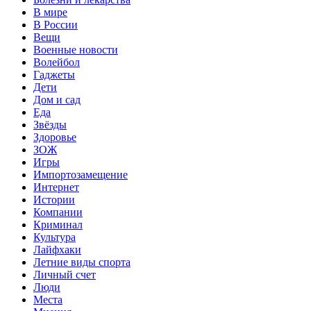
В мире
В России
Вещи
Военные новости
Волейбол
Гаджеты
Дети
Дом и сад
Еда
Звёзды
Здоровье
ЗОЖ
Игры
Импортозамещение
Интернет
Истории
Компании
Криминал
Культура
Лайфхаки
Летние виды спорта
Личный счет
Люди
Места