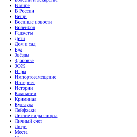
В мире
В России
Вещи
Военные новости
Волейбол
Гаджеты
Дети
Дом и сад
Еда
Звёзды
Здоровье
ЗОЖ
Игры
Импортозамещение
Интернет
Истории
Компании
Криминал
Культура
Лайфхаки
Летние виды спорта
Личный счет
Люди
Места