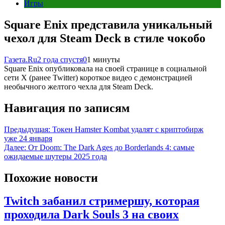
Игры
Square Enix представила уникальный
чехол для Steam Deck в стиле чокобо
Газета.Ru
2 года спустя
0
1 минуты
Square Enix опубликовала на своей странице в социальной
сети X (ранее Twitter) короткое видео с демонстрацией
необычного желтого чехла для Steam Deck.
Навигация по записям
Предыдущая:
Токен Hamster Kombat удалят с криптобирж
уже 24 января
Далее:
От Doom: The Dark Ages до Borderlands 4: самые
ожидаемые шутеры 2025 года
Похожие новости
Twitch забанил стримершу, которая
проходила Dark Souls 3 на своих