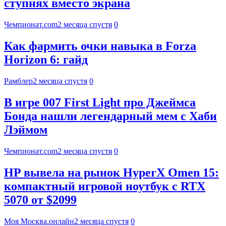
ступнях вместо экрана
Чемпионат.com
2 месяца спустя
0
Как фармить очки навыка в Forza
Horizon 6: гайд
Рамблер
2 месяца спустя
0
В игре 007 First Light про Джеймса
Бонда нашли легендарный мем с Хаби
Лэймом
Чемпионат.com
2 месяца спустя
0
HP вывела на рынок HyperX Omen 15:
компактный игровой ноутбук с RTX
5070 от $2099
Моя Москва.онлайн
2 месяца спустя
0