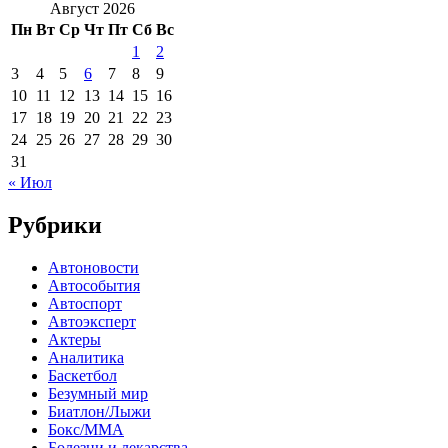
Август 2026
Пн
Вт
Ср
Чт
Пт
Сб
Вс
1
2
3
4
5
6
7
8
9
10
11
12
13
14
15
16
17
18
19
20
21
22
23
24
25
26
27
28
29
30
31
« Июл
Рубрики
Автоновости
Автособытия
Автоспорт
Автоэксперт
Актеры
Аналитика
Баскетбол
Безумный мир
Биатлон/Лыжи
Бокс/MMA
Болезни и лекарства