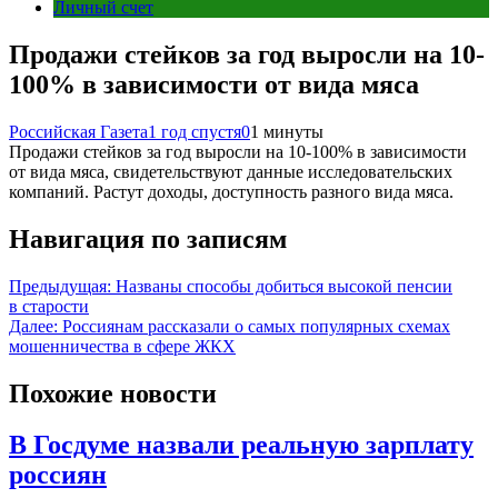
Личный счет
Продажи стейков за год выросли на 10-
100% в зависимости от вида мяса
Российская Газета
1 год спустя
0
1 минуты
Продажи стейков за год выросли на 10-100% в зависимости
от вида мяса, свидетельствуют данные исследовательских
компаний. Растут доходы, доступность разного вида мяса.
Навигация по записям
Предыдущая:
Названы способы добиться высокой пенсии
в старости
Далее:
Россиянам рассказали о самых популярных схемах
мошенничества в сфере ЖКХ
Похожие новости
В Госдуме назвали реальную зарплату
россиян