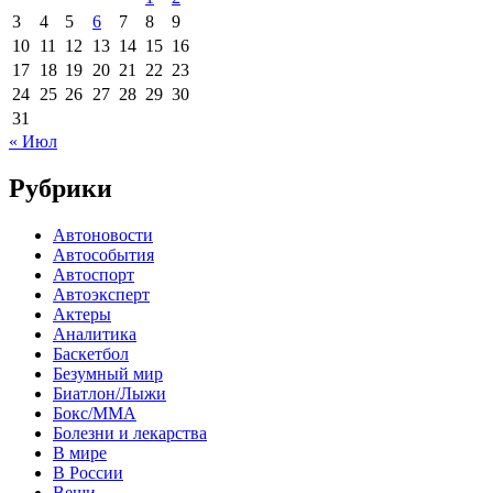
3
4
5
6
7
8
9
10
11
12
13
14
15
16
17
18
19
20
21
22
23
24
25
26
27
28
29
30
31
« Июл
Рубрики
Автоновости
Автособытия
Автоспорт
Автоэксперт
Актеры
Аналитика
Баскетбол
Безумный мир
Биатлон/Лыжи
Бокс/MMA
Болезни и лекарства
В мире
В России
Вещи