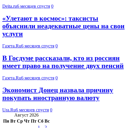
Deita.ru
6 месяцев спустя
0
«Улетают в космос»: таксисты
объяснили неадекватные цены на свои
услуги
Газета.Ru
6 месяцев спустя
0
В Госдуме рассказали, кто из россиян
имеет право на получение двух пенсий
Газета.Ru
6 месяцев спустя
0
Экономист Донец назвала причину
покупать иностранную валюту
Ura.Ru
6 месяцев спустя
0
Август 2026
Пн
Вт
Ср
Чт
Пт
Сб
Вс
1
2