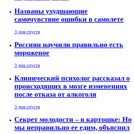
Названы ухудшающие
самочувствие ошибки в самолете
3 дня спустя
Россиян научили правильно есть
мороженое
3 дня спустя
Клинический психолог рассказал о
происходящих в мозге изменениях
после отказа от алкоголя
3 дня спустя
Секрет молодости – в картошке: Но
мы неправильно ее едим, объяснил