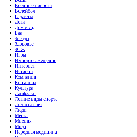
Военные новости
Волейбол
Гаджеты
Дети
Дом и сад
Еда
Звёзды
Здоровье
ЗОЖ
Игры
Импортозамещение
Интернет
Истории
Компании
Криминал
Культура
Лайфхаки
Летние виды спорта
Личный счет
Люди
Места
Мнения
Мода
Народная медицина