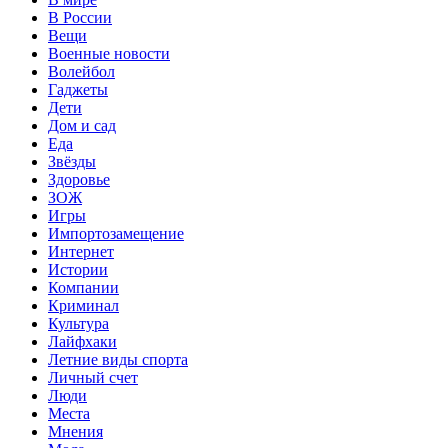
В России
Вещи
Военные новости
Волейбол
Гаджеты
Дети
Дом и сад
Еда
Звёзды
Здоровье
ЗОЖ
Игры
Импортозамещение
Интернет
Истории
Компании
Криминал
Культура
Лайфхаки
Летние виды спорта
Личный счет
Люди
Места
Мнения