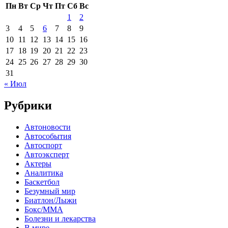
Пн
Вт
Ср
Чт
Пт
Сб
Вс
1
2
3
4
5
6
7
8
9
10
11
12
13
14
15
16
17
18
19
20
21
22
23
24
25
26
27
28
29
30
31
« Июл
Рубрики
Автоновости
Автособытия
Автоспорт
Автоэксперт
Актеры
Аналитика
Баскетбол
Безумный мир
Биатлон/Лыжи
Бокс/MMA
Болезни и лекарства
В мире