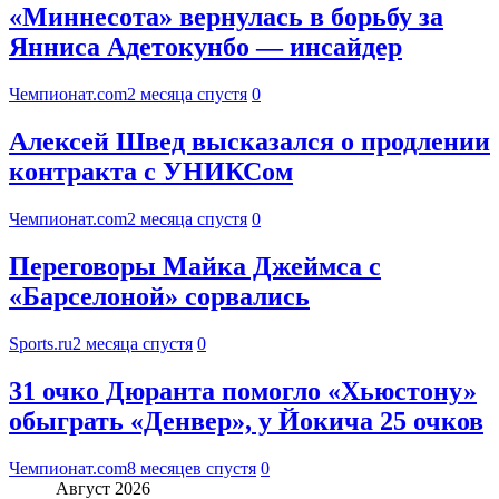
«Миннесота» вернулась в борьбу за
Янниса Адетокунбо — инсайдер
Чемпионат.com
2 месяца спустя
0
Алексей Швед высказался о продлении
контракта с УНИКСом
Чемпионат.com
2 месяца спустя
0
Переговоры Майка Джеймса с
«Барселоной» сорвались
Sports.ru
2 месяца спустя
0
31 очко Дюранта помогло «Хьюстону»
обыграть «Денвер», у Йокича 25 очков
Чемпионат.com
8 месяцев спустя
0
Август 2026