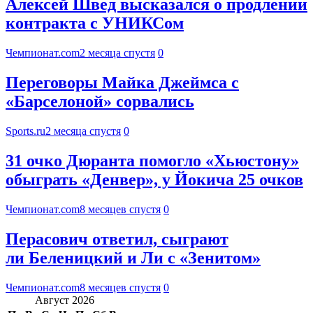
Алексей Швед высказался о продлении
контракта с УНИКСом
Чемпионат.com
2 месяца спустя
0
Переговоры Майка Джеймса с
«Барселоной» сорвались
Sports.ru
2 месяца спустя
0
31 очко Дюранта помогло «Хьюстону»
обыграть «Денвер», у Йокича 25 очков
Чемпионат.com
8 месяцев спустя
0
Перасович ответил, сыграют
ли Беленицкий и Ли с «Зенитом»
Чемпионат.com
8 месяцев спустя
0
Август 2026