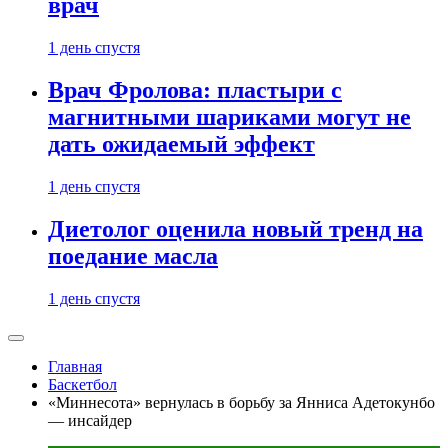
врач
1 день спустя
Врач Фролова: пластыри с
магнитными шариками могут не
дать ожидаемый эффект
1 день спустя
Диетолог оценила новый тренд на
поедание масла
1 день спустя
Главная
Баскетбол
«Миннесота» вернулась в борьбу за Янниса Адетокунбо
— инсайдер