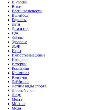
В России
Вещи
Военные новости
Волейбол
Гаджеты
Дети
Дом и сад
Еда
Звёзды
Здоровье
ЗОЖ
Игры
Импортозамещение
Интернет
Истории
Компании
Криминал
Культура
Лайфхаки
Летние виды спорта
Личный счет
Люди
Места
Мнения
Мода