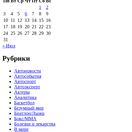
Пн
Вт
Ср
Чт
Пт
Сб
Вс
1
2
3
4
5
6
7
8
9
10
11
12
13
14
15
16
17
18
19
20
21
22
23
24
25
26
27
28
29
30
31
« Июл
Рубрики
Автоновости
Автособытия
Автоспорт
Автоэксперт
Актеры
Аналитика
Баскетбол
Безумный мир
Биатлон/Лыжи
Бокс/MMA
Болезни и лекарства
В мире