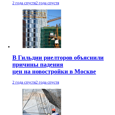
2 года спустя
2 года спустя
В Гильдии риелторов объяснили
причины падения
цен на новостройки в Москве
2 года спустя
2 года спустя