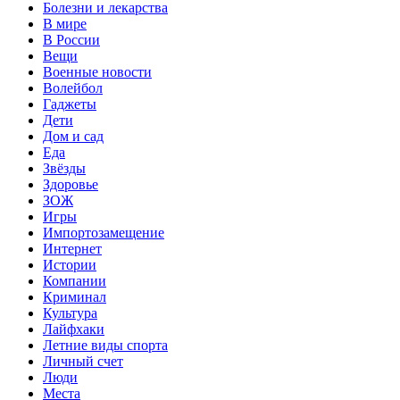
Болезни и лекарства
В мире
В России
Вещи
Военные новости
Волейбол
Гаджеты
Дети
Дом и сад
Еда
Звёзды
Здоровье
ЗОЖ
Игры
Импортозамещение
Интернет
Истории
Компании
Криминал
Культура
Лайфхаки
Летние виды спорта
Личный счет
Люди
Места