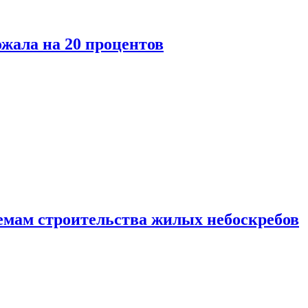
ожала на 20 процентов
емам строительства жилых небоскребов