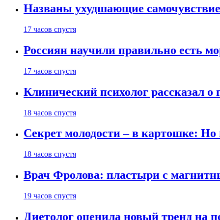
Названы ухудшающие самочувствие
17 часов спустя
Россиян научили правильно есть м
17 часов спустя
Клинический психолог рассказал о 
18 часов спустя
Секрет молодости – в картошке: Но
18 часов спустя
Врач Фролова: пластыри с магнитн
19 часов спустя
Диетолог оценила новый тренд на п