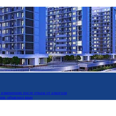
изменениях после отказа от алкоголя
дим, объяснил врач