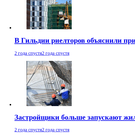
В Гильдии риелторов объяснили пр
2 года спустя
2 года спустя
Застройщики больше запускают жил
2 года спустя
2 года спустя