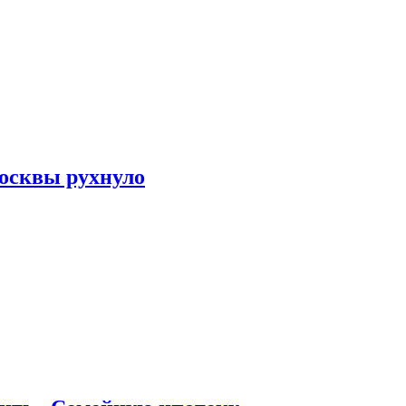
осквы рухнуло