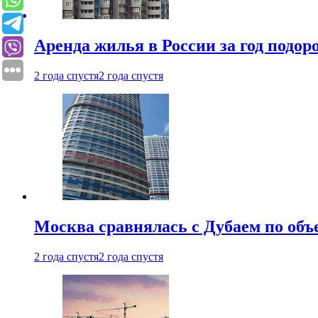
Аренда жилья в России за год подор
2 года спустя
2 года спустя
Москва сравнялась с Дубаем по объ
2 года спустя
2 года спустя