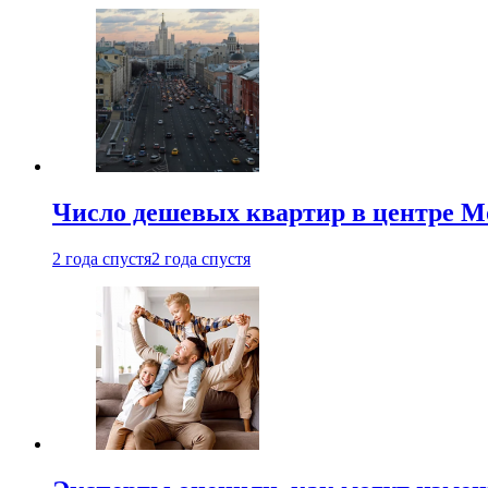
Число дешевых квартир в центре М
2 года спустя
2 года спустя