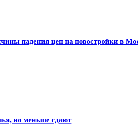
ичины падения цен на новостройки в Мо
ья, но меньше сдают