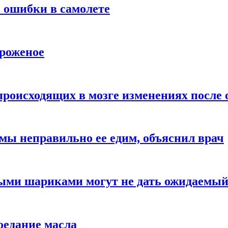
 ошибки в самолете
ороженое
происходящих в мозге изменениях после 
 мы неправильно ее едим, объяснил врач
ыми шариками могут не дать ожидаемы
оедание масла