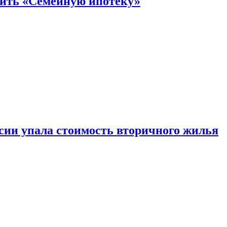
нить «Семейную ипотеку»
ссии упала стоимость вторичного жилья