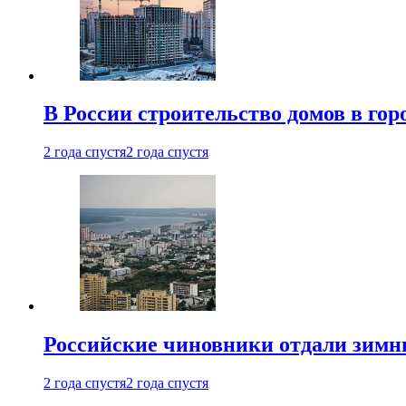
В России строительство домов в гор
2 года спустя
2 года спустя
Российские чиновники отдали зимн
2 года спустя
2 года спустя