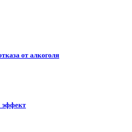
отказа от алкоголя
й эффект