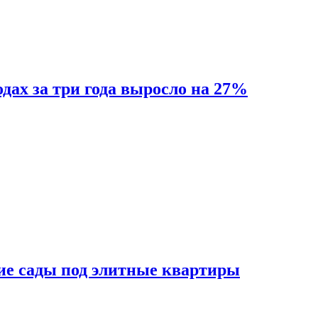
одах за три года выросло на 27%
ие сады под элитные квартиры