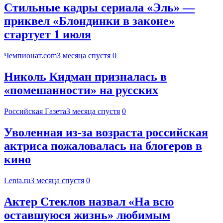
Стильные кадры сериала «Эль» —
приквел «Блондинки в законе»
стартует 1 июля
Чемпионат.com
3 месяца спустя
0
Николь Кидман призналась в
«помешанности» на русских
Российская Газета
3 месяца спустя
0
Уволенная из-за возраста российская
актриса пожаловалась на блогеров в
кино
Lenta.ru
3 месяца спустя
0
Актер Стеклов назвал «На всю
оставшуюся жизнь» любимым