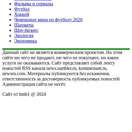
Фильмы и сериалы
Футбол
Хоккей
Чемпионат мира по футболу 2026
Шахматы
Шоу-бизнес
Экология
Экономика
Данный сайт не является коммерческим проектом. На этом
сайте ни чего не продают, ни чего не покупают, ни какие
услуги не оказываются. Сайт представляет собой ленту
новостей RSS канала news.rambler.ru, kommersant.ru,
newsru.com. Материалы публикуются без искажения,
ответственность за достоверность публикуемых новостей
Администрация сайта не несёт.
Сайт от bmb1 @ 2024