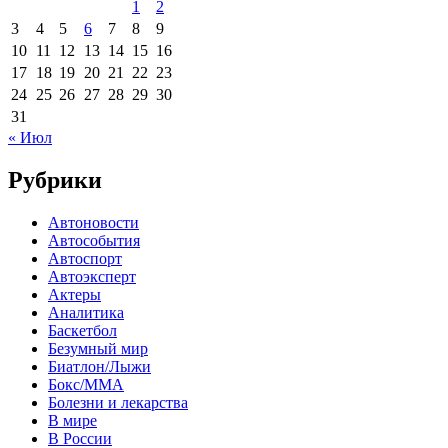
1
2
3
4
5
6
7
8
9
10
11
12
13
14
15
16
17
18
19
20
21
22
23
24
25
26
27
28
29
30
31
« Июл
Рубрики
Автоновости
Автособытия
Автоспорт
Автоэксперт
Актеры
Аналитика
Баскетбол
Безумный мир
Биатлон/Лыжи
Бокс/MMA
Болезни и лекарства
В мире
В России