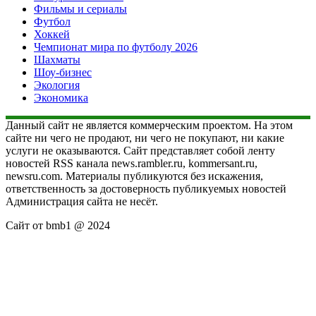
Фильмы и сериалы
Футбол
Хоккей
Чемпионат мира по футболу 2026
Шахматы
Шоу-бизнес
Экология
Экономика
Данный сайт не является коммерческим проектом. На этом
сайте ни чего не продают, ни чего не покупают, ни какие
услуги не оказываются. Сайт представляет собой ленту
новостей RSS канала news.rambler.ru, kommersant.ru,
newsru.com. Материалы публикуются без искажения,
ответственность за достоверность публикуемых новостей
Администрация сайта не несёт.
Сайт от bmb1 @ 2024