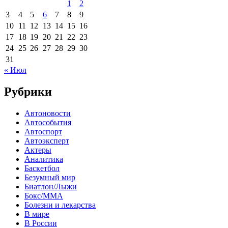
1
2
3
4
5
6
7
8
9
10
11
12
13
14
15
16
17
18
19
20
21
22
23
24
25
26
27
28
29
30
31
« Июл
Рубрики
Автоновости
Автособытия
Автоспорт
Автоэксперт
Актеры
Аналитика
Баскетбол
Безумный мир
Биатлон/Лыжи
Бокс/MMA
Болезни и лекарства
В мире
В России