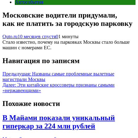
Автособытия
Московские водители придумали,
как не платить за городскую парковку
Quto.ru
10 месяцев спустя
0
1 минуты
Стало известно, почему на парковках Москвы стало больше
машин с номерами ЕС.
Навигация по записям
Предыдущая:
Названы самые проблемные вылетные
магистрали Москвы
Далее:
Эти китайские кроссоверы признаны самыми
«нержавеющими»
Похожие новости
В Майами показали уникальный
гиперкар за 224 млн рублей