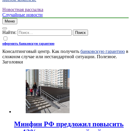
Новостная рассылка
Случайные новости
Меню
Найти:
оформить банковскую гарантию
Консалтинговый центр. Как получить
банковскую гарантию
в
сложном случае или нестандартной ситуации. Полезное.
Заголовки
Минфин РФ предложил повысить