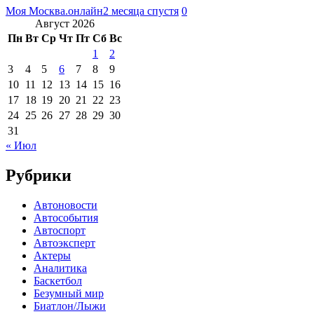
Моя Москва.онлайн
2 месяца спустя
0
Август 2026
Пн
Вт
Ср
Чт
Пт
Сб
Вс
1
2
3
4
5
6
7
8
9
10
11
12
13
14
15
16
17
18
19
20
21
22
23
24
25
26
27
28
29
30
31
« Июл
Рубрики
Автоновости
Автособытия
Автоспорт
Автоэксперт
Актеры
Аналитика
Баскетбол
Безумный мир
Биатлон/Лыжи