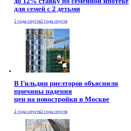
до 12% ставку по семейной ипотеке
для семей с 2 детьми
2 года спустя
2 года спустя
В Гильдии риелторов объяснили
причины падения
цен на новостройки в Москве
2 года спустя
2 года спустя