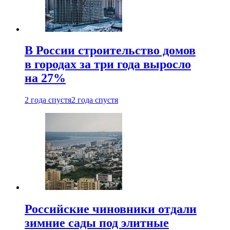
В России строительство домов
в городах за три года выросло
на 27%
2 года спустя
2 года спустя
Российские чиновники отдали
зимние сады под элитные