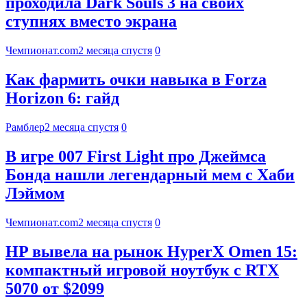
проходила Dark Souls 3 на своих
ступнях вместо экрана
Чемпионат.com
2 месяца спустя
0
Как фармить очки навыка в Forza
Horizon 6: гайд
Рамблер
2 месяца спустя
0
В игре 007 First Light про Джеймса
Бонда нашли легендарный мем с Хаби
Лэймом
Чемпионат.com
2 месяца спустя
0
HP вывела на рынок HyperX Omen 15:
компактный игровой ноутбук с RTX
5070 от $2099