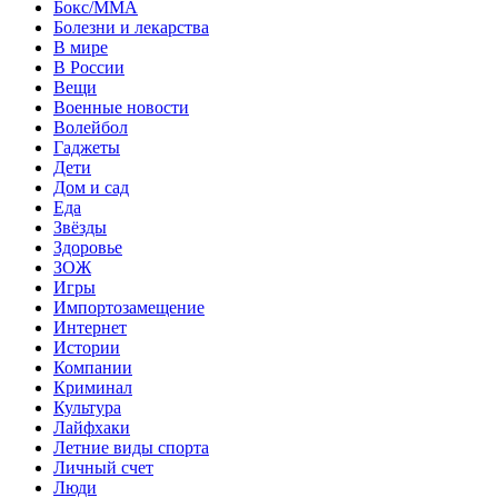
Бокс/MMA
Болезни и лекарства
В мире
В России
Вещи
Военные новости
Волейбол
Гаджеты
Дети
Дом и сад
Еда
Звёзды
Здоровье
ЗОЖ
Игры
Импортозамещение
Интернет
Истории
Компании
Криминал
Культура
Лайфхаки
Летние виды спорта
Личный счет
Люди