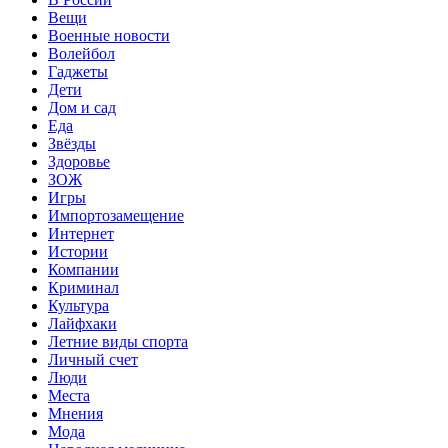
Вещи
Военные новости
Волейбол
Гаджеты
Дети
Дом и сад
Еда
Звёзды
Здоровье
ЗОЖ
Игры
Импортозамещение
Интернет
Истории
Компании
Криминал
Культура
Лайфхаки
Летние виды спорта
Личный счет
Люди
Места
Мнения
Мода