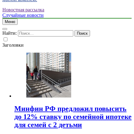
Новостная рассылка
Случайные новости
Меню
Найти:
Заголовки
Минфин РФ предложил повысить
до 12% ставку по семейной ипотеке
для семей с 2 детьми