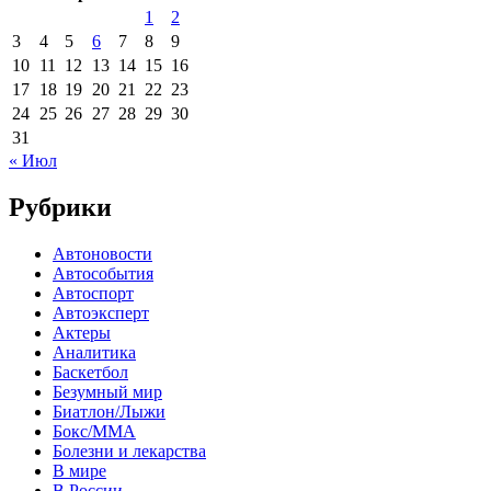
1
2
3
4
5
6
7
8
9
10
11
12
13
14
15
16
17
18
19
20
21
22
23
24
25
26
27
28
29
30
31
« Июл
Рубрики
Автоновости
Автособытия
Автоспорт
Автоэксперт
Актеры
Аналитика
Баскетбол
Безумный мир
Биатлон/Лыжи
Бокс/MMA
Болезни и лекарства
В мире
В России