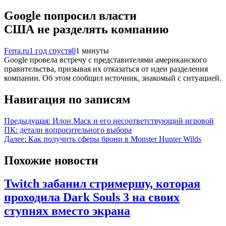
Google попросил власти
США не разделять компанию
Ferra.ru
1 год спустя
0
1 минуты
Google провела встречу с представителями американского
правительства, призывая их отказаться от идеи разделения
компании. Об этом сообщил источник, знакомый с ситуацией.
Навигация по записям
Предыдущая:
Илон Маск и его несоответствующий игровой
ПК: детали вопросительного выбора
Далее:
Как получить сферы брони в Monster Hunter Wilds
Похожие новости
Twitch забанил стримершу, которая
проходила Dark Souls 3 на своих
ступнях вместо экрана