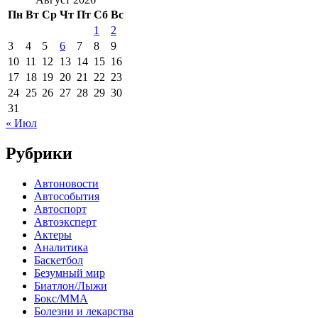
Пн
Вт
Ср
Чт
Пт
Сб
Вс
1
2
3
4
5
6
7
8
9
10
11
12
13
14
15
16
17
18
19
20
21
22
23
24
25
26
27
28
29
30
31
« Июл
Рубрики
Автоновости
Автособытия
Автоспорт
Автоэксперт
Актеры
Аналитика
Баскетбол
Безумный мир
Биатлон/Лыжи
Бокс/MMA
Болезни и лекарства