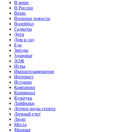
В мире
В России
Вещи
Военные новости
Волейбол
Гаджеты
Дети
Дом и сад
Еда
Звёзды
Здоровье
ЗОЖ
Игры
Импортозамещение
Интернет
Истории
Компании
Криминал
Культура
Лайфхаки
Летние виды спорта
Личный счет
Люди
Места
Мнения