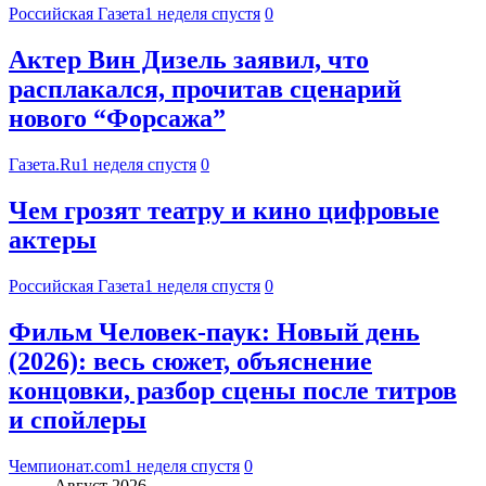
Российская Газета
1 неделя спустя
0
Актер Вин Дизель заявил, что
расплакался, прочитав сценарий
нового “Форсажа”
Газета.Ru
1 неделя спустя
0
Чем грозят театру и кино цифровые
актеры
Российская Газета
1 неделя спустя
0
Фильм Человек-паук: Новый день
(2026): весь сюжет, объяснение
концовки, разбор сцены после титров
и спойлеры
Чемпионат.com
1 неделя спустя
0
Август 2026