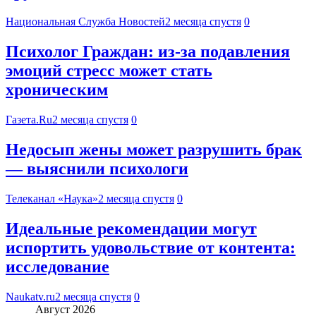
Национальная Служба Новостей
2 месяца спустя
0
Психолог Граждан: из-за подавления
эмоций стресс может стать
хроническим
Газета.Ru
2 месяца спустя
0
Недосып жены может разрушить брак
— выяснили психологи
Телеканал «Наука»
2 месяца спустя
0
Идеальные рекомендации могут
испортить удовольствие от контента:
исследование
Naukatv.ru
2 месяца спустя
0
Август 2026