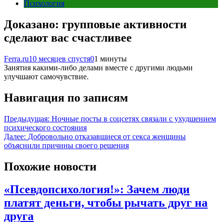
Психология
Доказано: групповые активности
сделают вас счастливее
Ferra.ru
10 месяцев спустя
0
1 минуты
Занятия какими-либо делами вместе с другими людьми
улучшают самочувствие.
Навигация по записям
Предыдущая:
Ночные посты в соцсетях связали с ухудшением
психического состояния
Далее:
Добровольно отказавшиеся от секса женщины
объяснили причины своего решения
Похожие новости
«Псевдопсихология!»: Зачем люди
платят деньги, чтобы рычать друг на
друга