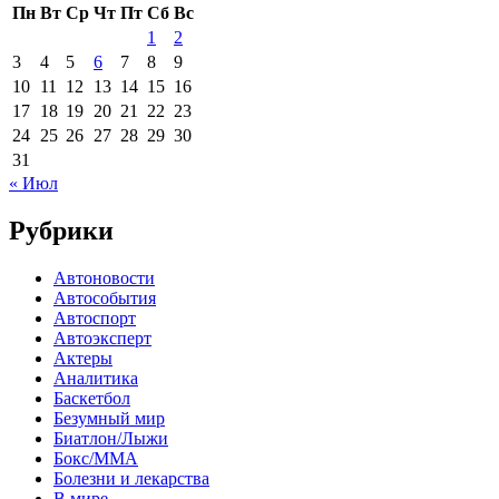
Пн
Вт
Ср
Чт
Пт
Сб
Вс
1
2
3
4
5
6
7
8
9
10
11
12
13
14
15
16
17
18
19
20
21
22
23
24
25
26
27
28
29
30
31
« Июл
Рубрики
Автоновости
Автособытия
Автоспорт
Автоэксперт
Актеры
Аналитика
Баскетбол
Безумный мир
Биатлон/Лыжи
Бокс/MMA
Болезни и лекарства
В мире