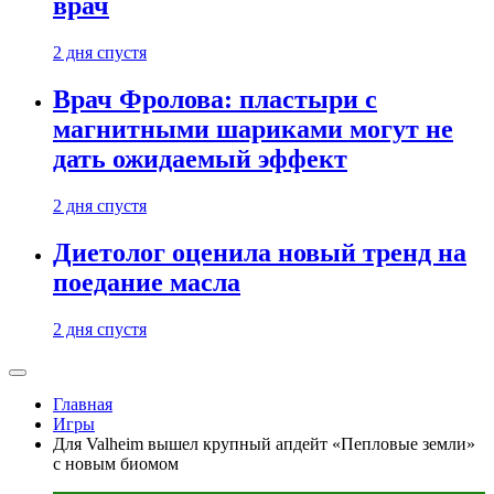
врач
2 дня спустя
Врач Фролова: пластыри с
магнитными шариками могут не
дать ожидаемый эффект
2 дня спустя
Диетолог оценила новый тренд на
поедание масла
2 дня спустя
Главная
Игры
Для Valheim вышел крупный апдейт «Пепловые земли»
с новым биомом