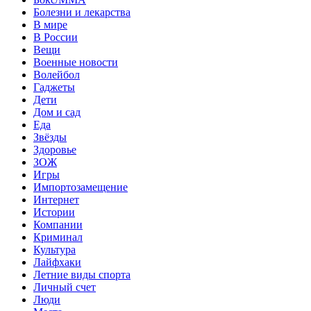
Болезни и лекарства
В мире
В России
Вещи
Военные новости
Волейбол
Гаджеты
Дети
Дом и сад
Еда
Звёзды
Здоровье
ЗОЖ
Игры
Импортозамещение
Интернет
Истории
Компании
Криминал
Культура
Лайфхаки
Летние виды спорта
Личный счет
Люди