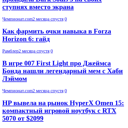
ступнях вместо экрана
Чемпионат.com
2 месяца спустя
0
Как фармить очки навыка в Forza
Horizon 6: гайд
Рамблер
2 месяца спустя
0
В игре 007 First Light про Джеймса
Бонда нашли легендарный мем с Хаби
Лэймом
Чемпионат.com
2 месяца спустя
0
HP вывела на рынок HyperX Omen 15:
компактный игровой ноутбук с RTX
5070 от $2099