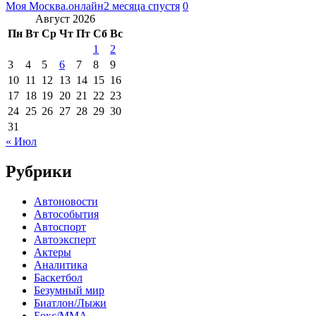
Моя Москва.онлайн
2 месяца спустя
0
Август 2026
Пн
Вт
Ср
Чт
Пт
Сб
Вс
1
2
3
4
5
6
7
8
9
10
11
12
13
14
15
16
17
18
19
20
21
22
23
24
25
26
27
28
29
30
31
« Июл
Рубрики
Автоновости
Автособытия
Автоспорт
Автоэксперт
Актеры
Аналитика
Баскетбол
Безумный мир
Биатлон/Лыжи
Бокс/MMA