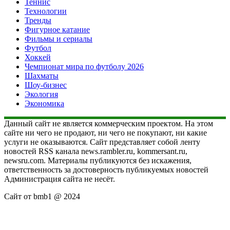
Теннис
Технологии
Тренды
Фигурное катание
Фильмы и сериалы
Футбол
Хоккей
Чемпионат мира по футболу 2026
Шахматы
Шоу-бизнес
Экология
Экономика
Данный сайт не является коммерческим проектом. На этом
сайте ни чего не продают, ни чего не покупают, ни какие
услуги не оказываются. Сайт представляет собой ленту
новостей RSS канала news.rambler.ru, kommersant.ru,
newsru.com. Материалы публикуются без искажения,
ответственность за достоверность публикуемых новостей
Администрация сайта не несёт.
Сайт от bmb1 @ 2024