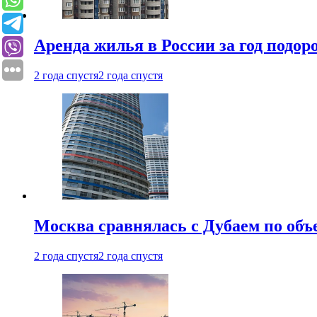
Аренда жилья в России за год подор
2 года спустя
2 года спустя
Москва сравнялась с Дубаем по объ
2 года спустя
2 года спустя