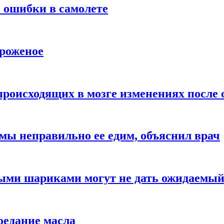
 ошибки в самолете
ороженое
происходящих в мозге изменениях после 
 мы неправильно ее едим, объяснил врач
ыми шариками могут не дать ожидаемы
оедание масла