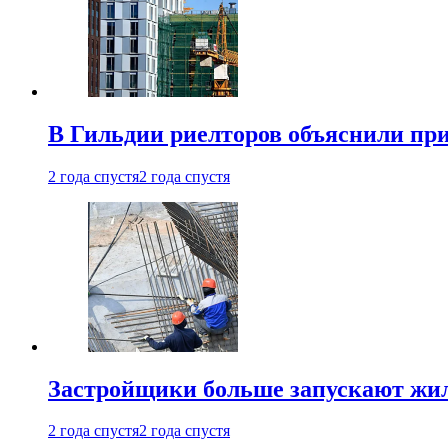
В Гильдии риелторов объяснили пр
2 года спустя
2 года спустя
Застройщики больше запускают жил
2 года спустя
2 года спустя