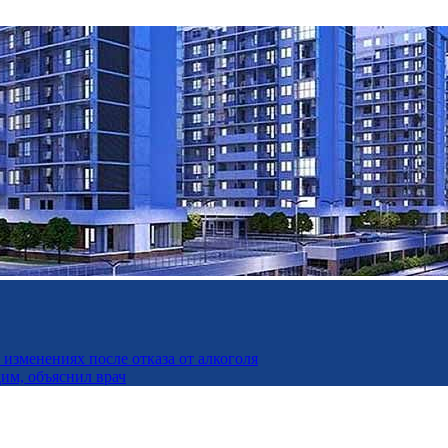
изменениях после отказа от алкоголя
дим, объяснил врач