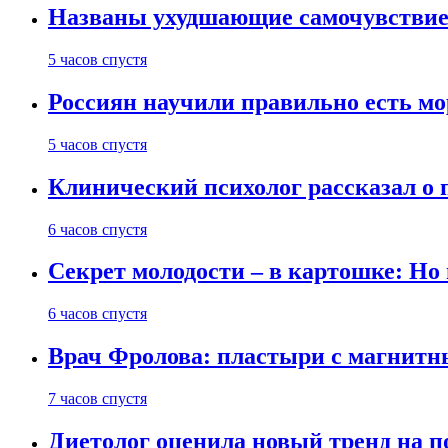
Названы ухудшающие самочувствие
5 часов спустя
Россиян научили правильно есть м
5 часов спустя
Клинический психолог рассказал о 
6 часов спустя
Секрет молодости – в картошке: Но
6 часов спустя
Врач Фролова: пластыри с магнитн
7 часов спустя
Диетолог оценила новый тренд на п