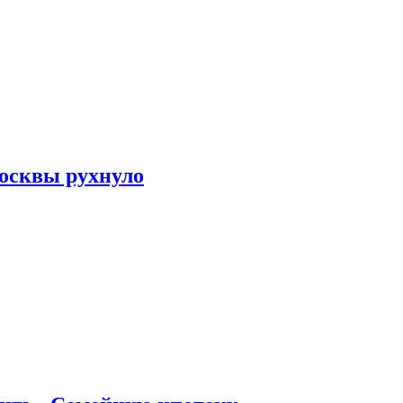
осквы рухнуло