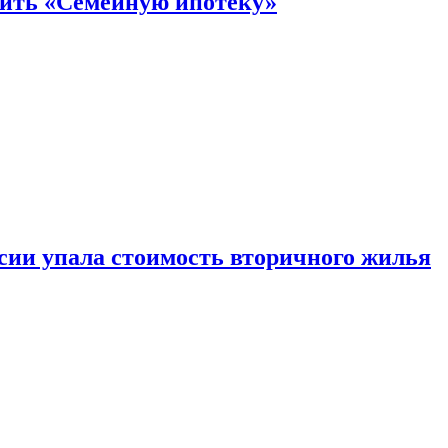
нить «Семейную ипотеку»
ссии упала стоимость вторичного жилья