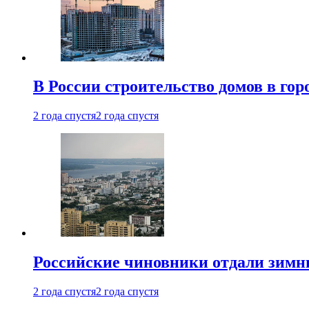
В России строительство домов в гор
2 года спустя
2 года спустя
Российские чиновники отдали зимн
2 года спустя
2 года спустя