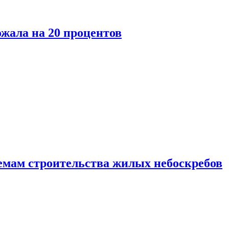
ожала на 20 процентов
емам строительства жилых небоскребов