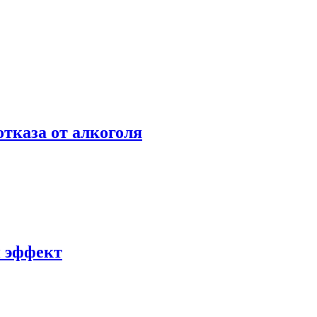
отказа от алкоголя
й эффект