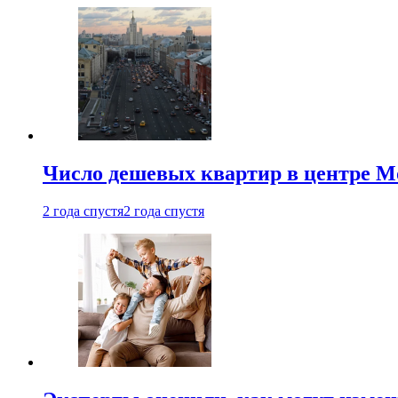
Число дешевых квартир в центре М
2 года спустя
2 года спустя