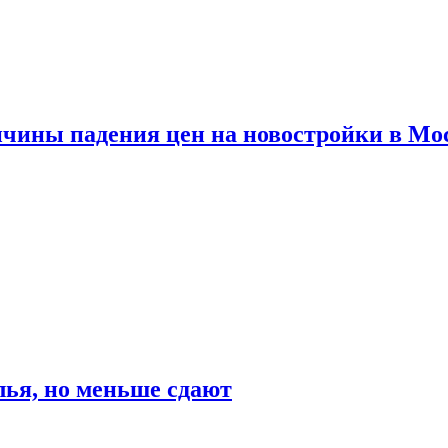
ичины падения цен на новостройки в Мо
ья, но меньше сдают