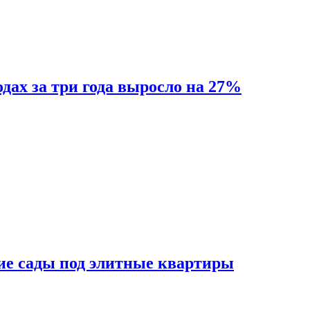
одах за три года выросло на 27%
ие сады под элитные квартиры