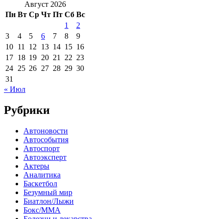
Август 2026
Пн
Вт
Ср
Чт
Пт
Сб
Вс
1
2
3
4
5
6
7
8
9
10
11
12
13
14
15
16
17
18
19
20
21
22
23
24
25
26
27
28
29
30
31
« Июл
Рубрики
Автоновости
Автособытия
Автоспорт
Автоэксперт
Актеры
Аналитика
Баскетбол
Безумный мир
Биатлон/Лыжи
Бокс/MMA
Болезни и лекарства