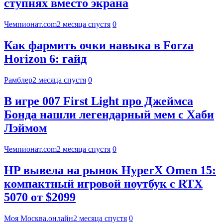
ступнях вместо экрана
Чемпионат.com
2 месяца спустя
0
Как фармить очки навыка в Forza
Horizon 6: гайд
Рамблер
2 месяца спустя
0
В игре 007 First Light про Джеймса
Бонда нашли легендарный мем с Хаби
Лэймом
Чемпионат.com
2 месяца спустя
0
HP вывела на рынок HyperX Omen 15:
компактный игровой ноутбук с RTX
5070 от $2099
Моя Москва.онлайн
2 месяца спустя
0