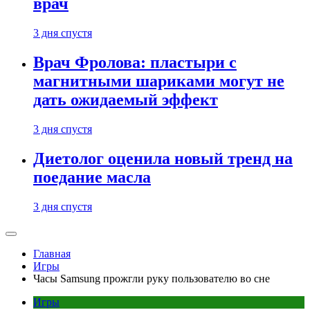
врач
3 дня спустя
Врач Фролова: пластыри с
магнитными шариками могут не
дать ожидаемый эффект
3 дня спустя
Диетолог оценила новый тренд на
поедание масла
3 дня спустя
Главная
Игры
Часы Samsung прожгли руку пользователю во сне
Игры