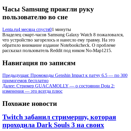
Часы Samsung прожгли руку
пользователю во сне
Lenta.ru
4 месяца спустя
0
1 минуты
Владелец смарт-часов Samsung Galaxy Watch 8 пожаловался,
что устройство загорелось и нанесло ему травму. На это
обратило внимание издание Notebookcheck. О проблеме
рассказал пользователь Reddit под ником No-Map1215.
Навигация по записям
Предыдущая:
Промокоды Genshin Impact к патчу 6.5 — по 300
примогемов бесплатно
Далее:
Стример GUACAMOLLY — о состоянии Dota 2:
изменения — это всегда плюс
Похожие новости
Twitch забанил стримершу, которая
проходила Dark Souls 3 на своих