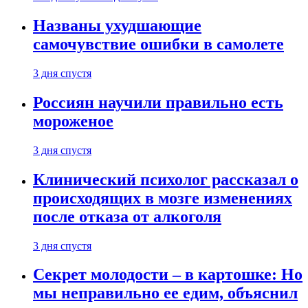
Названы ухудшающие
самочувствие ошибки в самолете
3 дня спустя
Россиян научили правильно есть
мороженое
3 дня спустя
Клинический психолог рассказал о
происходящих в мозге изменениях
после отказа от алкоголя
3 дня спустя
Секрет молодости – в картошке: Но
мы неправильно ее едим, объяснил