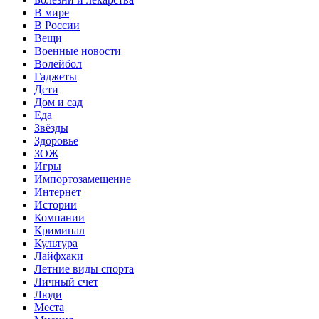
В мире
В России
Вещи
Военные новости
Волейбол
Гаджеты
Дети
Дом и сад
Еда
Звёзды
Здоровье
ЗОЖ
Игры
Импортозамещение
Интернет
Истории
Компании
Криминал
Культура
Лайфхаки
Летние виды спорта
Личный счет
Люди
Места