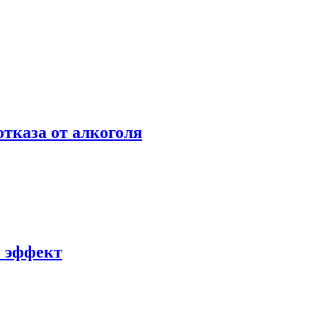
отказа от алкоголя
й эффект