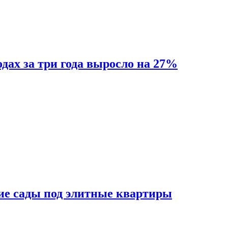
одах за три года выросло на 27%
ие сады под элитные квартиры