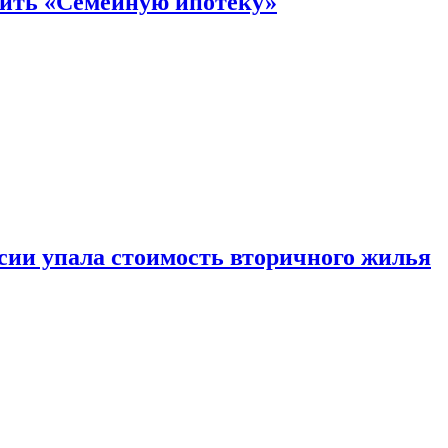
нить «Семейную ипотеку»
ссии упала стоимость вторичного жилья