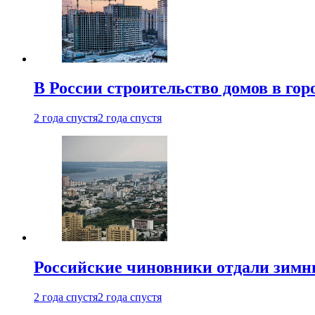
В России строительство домов в гор
2 года спустя
2 года спустя
Российские чиновники отдали зимн
2 года спустя
2 года спустя