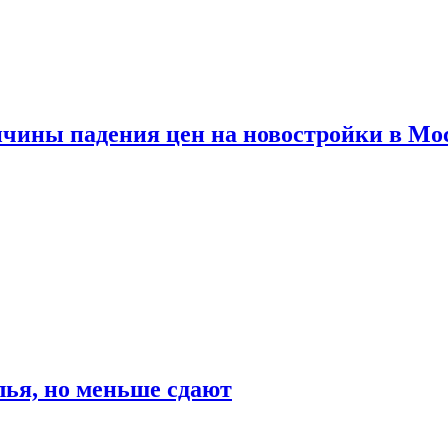
ичины падения цен на новостройки в Мо
ья, но меньше сдают