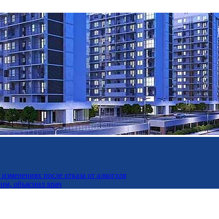
изменениях после отказа от алкоголя
дим, объяснил врач