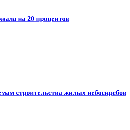
ожала на 20 процентов
емам строительства жилых небоскребов