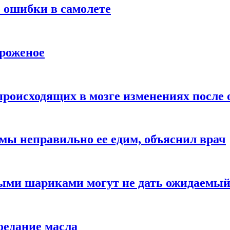
 ошибки в самолете
ороженое
происходящих в мозге изменениях после 
 мы неправильно ее едим, объяснил врач
ыми шариками могут не дать ожидаемы
оедание масла