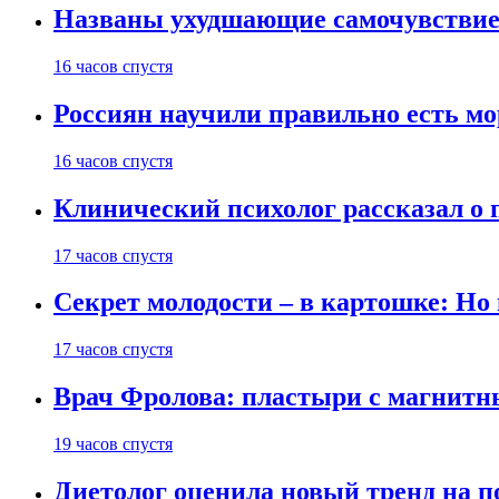
Названы ухудшающие самочувствие
16 часов спустя
Россиян научили правильно есть м
16 часов спустя
Клинический психолог рассказал о 
17 часов спустя
Секрет молодости – в картошке: Но
17 часов спустя
Врач Фролова: пластыри с магнитн
19 часов спустя
Диетолог оценила новый тренд на п