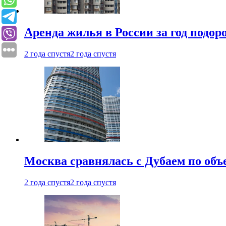
Аренда жилья в России за год подор
2 года спустя
2 года спустя
Москва сравнялась с Дубаем по объ
2 года спустя
2 года спустя