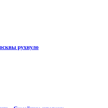
осквы рухнуло