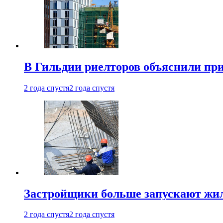
В Гильдии риелторов объяснили пр
2 года спустя
2 года спустя
Застройщики больше запускают жил
2 года спустя
2 года спустя