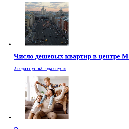
Число дешевых квартир в центре М
2 года спустя
2 года спустя