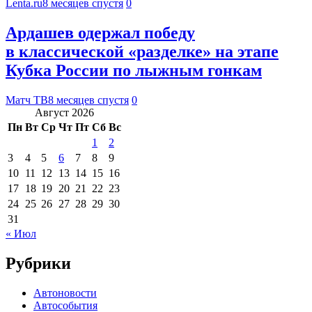
Lenta.ru
8 месяцев спустя
0
Ардашев одержал победу
в классической «разделке» на этапе
Кубка России по лыжным гонкам
Матч ТВ
8 месяцев спустя
0
Август 2026
Пн
Вт
Ср
Чт
Пт
Сб
Вс
1
2
3
4
5
6
7
8
9
10
11
12
13
14
15
16
17
18
19
20
21
22
23
24
25
26
27
28
29
30
31
« Июл
Рубрики
Автоновости
Автособытия