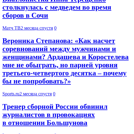
столкнулась с медведем во время
сборов в Сочи
Матч ТВ
2 месяца спустя
0
Вероника Степанова: «Как насчет
соревнований между мужчинами и
женщинами? Ардашева и Коростелева
мне не обыграть, но парней уровня
третьего-четвертого десятка – почему
бы не попробовать?»
Sports.ru
2 месяца спустя
0
Тренер сборной России обвинил
журналистов в провокациях
в отношении Большунова