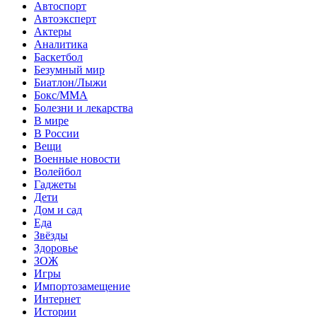
Автоспорт
Автоэксперт
Актеры
Аналитика
Баскетбол
Безумный мир
Биатлон/Лыжи
Бокс/MMA
Болезни и лекарства
В мире
В России
Вещи
Военные новости
Волейбол
Гаджеты
Дети
Дом и сад
Еда
Звёзды
Здоровье
ЗОЖ
Игры
Импортозамещение
Интернет
Истории