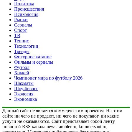
Политика
Происшествия
Психология
Рынки
Сериалы
Спорт
ТВ
Теннис
Технологии
Тренды
Фигурное катание
Фильмы и сериалы
Футбол
Хоккей
Чемпионат мира по футболу 2026
Шахматы
Шоу-бизнес
Экология
Экономика
Данный сайт не является коммерческим проектом. На этом
сайте ни чего не продают, ни чего не покупают, ни какие
услуги не оказываются. Сайт представляет собой ленту
новостей RSS канала news.rambler.ru, kommersant.ru,
newsru.com. Материалы публикуются без искажения,