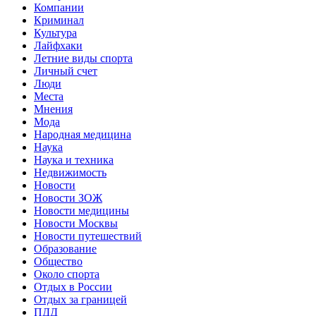
Компании
Криминал
Культура
Лайфхаки
Летние виды спорта
Личный счет
Люди
Места
Мнения
Мода
Народная медицина
Наука
Наука и техника
Недвижимость
Новости
Новости ЗОЖ
Новости медицины
Новости Москвы
Новости путешествий
Образование
Общество
Около спорта
Отдых в России
Отдых за границей
ПДД