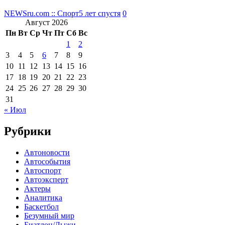
NEWSru.com :: Спорт
5 лет спустя
0
Август 2026
Пн
Вт
Ср
Чт
Пт
Сб
Вс
1
2
3
4
5
6
7
8
9
10
11
12
13
14
15
16
17
18
19
20
21
22
23
24
25
26
27
28
29
30
31
« Июл
Рубрики
Автоновости
Автособытия
Автоспорт
Автоэксперт
Актеры
Аналитика
Баскетбол
Безумный мир
Биатлон/Лыжи