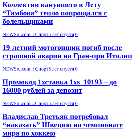
Коллектив канувшего в Лету
“Тамбова” тепло попрощался с
болельщиками
NEWSru.com :: Спорт
5 лет спустя
0
19-летний мотогонщик погиб после
страшной аварии на Гран-при Италии
NEWSru.com :: Спорт
5 лет спустя
0
Промокод 1хставка 1xs_10193 – до
16000 рублей за депозит
NEWSru.com :: Спорт
5 лет спустя
0
Владислав Третьяк потребовал
“наказать” Швецию на чемпионате
мира по хоккею