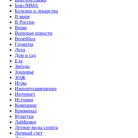
Бокс/MMA
Болезни и лекарства
В мире
В России
Вещи
Военные новости
Волейбол
Гаджеты
Дети
Дом и сад
Еда
Звёзды
Здоровье
ЗОЖ
Игры
Импортозамещение
Интернет
Истории
Компании
Криминал
Культура
Лайфхаки
Летние виды спорта
Личный счет