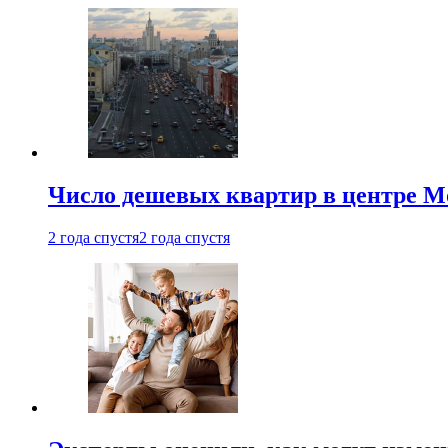
Число дешевых квартир в центре М
2 года спустя
2 года спустя