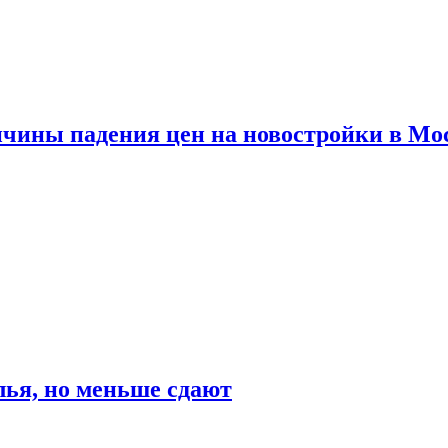
ичины падения цен на новостройки в Мо
ья, но меньше сдают