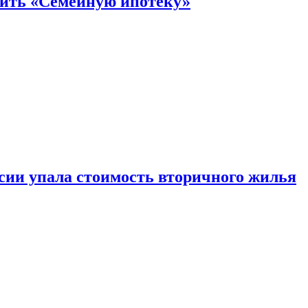
нить «Семейную ипотеку»
ссии упала стоимость вторичного жилья