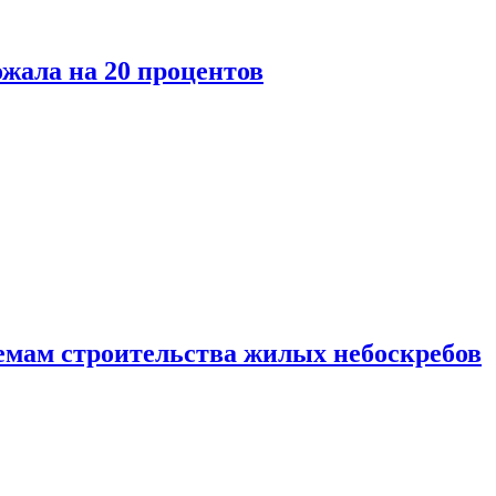
ожала на 20 процентов
емам строительства жилых небоскребов