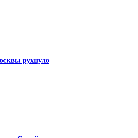
осквы рухнуло