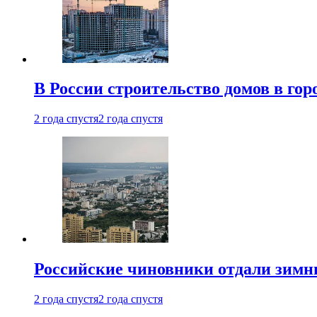
В России строительство домов в гор
2 года спустя
2 года спустя
Российские чиновники отдали зимн
2 года спустя
2 года спустя