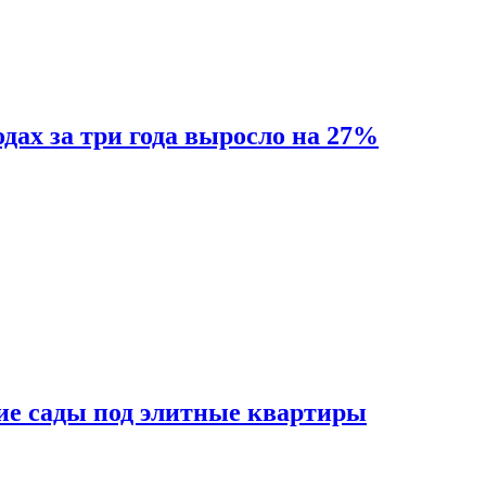
одах за три года выросло на 27%
ие сады под элитные квартиры