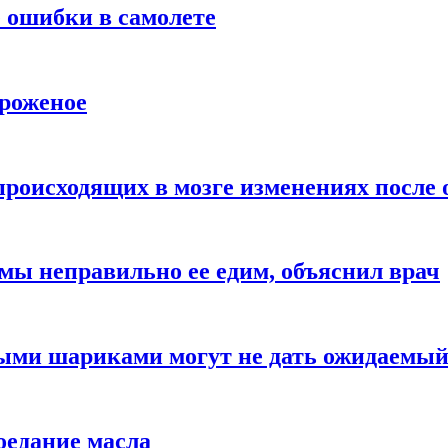
 ошибки в самолете
ороженое
происходящих в мозге изменениях после 
 мы неправильно ее едим, объяснил врач
ыми шариками могут не дать ожидаемы
оедание масла