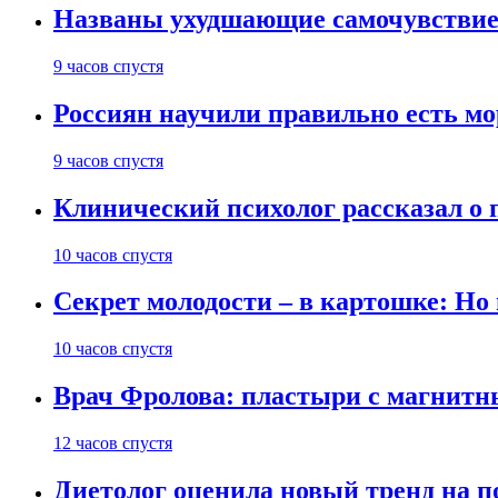
Названы ухудшающие самочувствие
9 часов спустя
Россиян научили правильно есть м
9 часов спустя
Клинический психолог рассказал о 
10 часов спустя
Секрет молодости – в картошке: Но
10 часов спустя
Врач Фролова: пластыри с магнитн
12 часов спустя
Диетолог оценила новый тренд на п