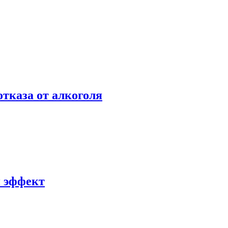
отказа от алкоголя
й эффект