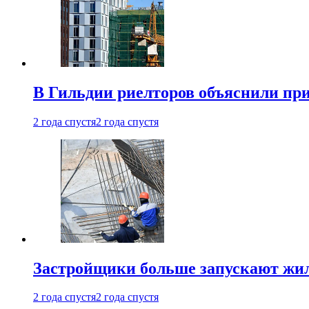
В Гильдии риелторов объяснили пр
2 года спустя
2 года спустя
Застройщики больше запускают жил
2 года спустя
2 года спустя