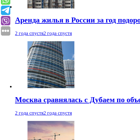
Аренда жилья в России за год подор
2 года спустя
2 года спустя
Москва сравнялась с Дубаем по объ
2 года спустя
2 года спустя