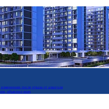
изменениях после отказа от алкоголя
дим, объяснил врач