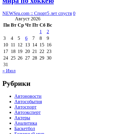
мира по хоккею
NEWSru.com :: Спорт
5 лет спустя
0
Август 2026
Пн
Вт
Ср
Чт
Пт
Сб
Вс
1
2
3
4
5
6
7
8
9
10
11
12
13
14
15
16
17
18
19
20
21
22
23
24
25
26
27
28
29
30
31
« Июл
Рубрики
Автоновости
Автособытия
Автоспорт
Автоэксперт
Актеры
Аналитика
Баскетбол
Безумный мир