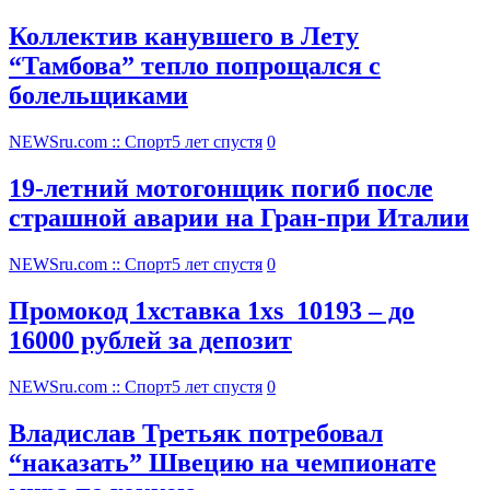
Коллектив канувшего в Лету
“Тамбова” тепло попрощался с
болельщиками
NEWSru.com :: Спорт
5 лет спустя
0
19-летний мотогонщик погиб после
страшной аварии на Гран-при Италии
NEWSru.com :: Спорт
5 лет спустя
0
Промокод 1хставка 1xs_10193 – до
16000 рублей за депозит
NEWSru.com :: Спорт
5 лет спустя
0
Владислав Третьяк потребовал
“наказать” Швецию на чемпионате