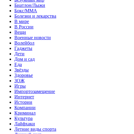
Биатлон/Лыжи
Бокс/MMA
Болезни и лекарства
В мире
В России
Вещи
Военные новости
Волейбол
Гаджеты
Дети
Дом и сад
Еда
Звёзды
Здоровье
ЗОЖ
Игры
Импортозамещение
Интернет
Истории
Компании
Криминал
Культура
Лайфхаки
Летние виды спорта