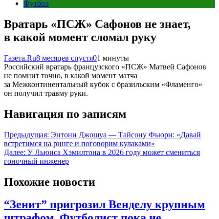
Футбол
Вратарь «ПСЖ» Сафонов не знает,
в какой момент сломал руку
Газета.Ru
8 месяцев спустя
0
1 минуты
Российский вратарь французского «ПСЖ» Матвей Сафонов
не помнит точно, в какой момент матча
за Межконтинентальный кубок с бразильским «Фламенго»
он получил травму руки.
Навигация по записям
Предыдущая:
Энтони Джошуа — Тайсону Фьюри: «Давай
встретимся на ринге и поговорим кулаками»
Далее:
У Льюиса Хэмилтона в 2026 году может смениться
гоночный инженер
Похожие новости
“Зенит” пригрозил Венделу крупным
штрафом. Футболист пока не