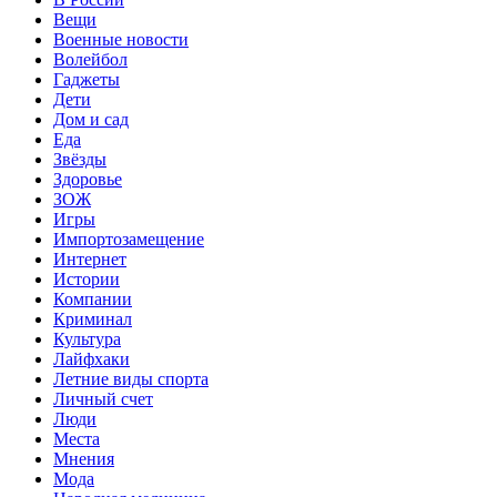
Вещи
Военные новости
Волейбол
Гаджеты
Дети
Дом и сад
Еда
Звёзды
Здоровье
ЗОЖ
Игры
Импортозамещение
Интернет
Истории
Компании
Криминал
Культура
Лайфхаки
Летние виды спорта
Личный счет
Люди
Места
Мнения
Мода