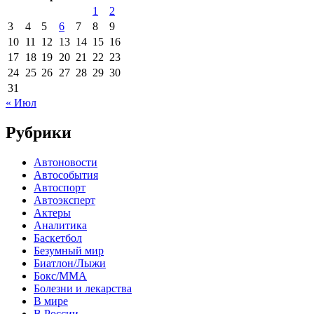
1
2
3
4
5
6
7
8
9
10
11
12
13
14
15
16
17
18
19
20
21
22
23
24
25
26
27
28
29
30
31
« Июл
Рубрики
Автоновости
Автособытия
Автоспорт
Автоэксперт
Актеры
Аналитика
Баскетбол
Безумный мир
Биатлон/Лыжи
Бокс/MMA
Болезни и лекарства
В мире
В России