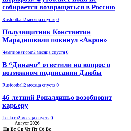
собирается возвращаться в Россию
Rusfootball
2 месяца спустя
0
Полузащитник Константин
Марадишвили покинул «Акрон»
Чемпионат.com
2 месяца спустя
0
В “Динамо” ответили на вопрос о
возможном подписании Дзюбы
Rusfootball
2 месяца спустя
0
46-летний Роналдиньо возобновит
карьеру
Lenta.ru
2 месяца спустя
0
Август 2026
Пн
Вт
Ср
Чт
Пт
Сб
Вс