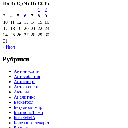
Пн
Вт
Ср
Чт
Пт
Сб
Вс
1
2
3
4
5
6
7
8
9
10
11
12
13
14
15
16
17
18
19
20
21
22
23
24
25
26
27
28
29
30
31
« Июл
Рубрики
Автоновости
Автособытия
Автоспорт
Автоэксперт
Актеры
Аналитика
Баскетбол
Безумный мир
Биатлон/Лыжи
Бокс/MMA
Болезни и лекарства
В мире