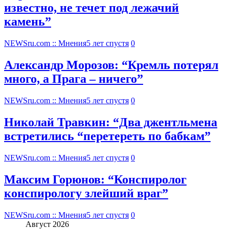
известно, не течет под лежачий
камень”
NEWSru.com :: Мнения
5 лет спустя
0
Александр Морозов: “Кремль потерял
много, а Прага – ничего”
NEWSru.com :: Мнения
5 лет спустя
0
Николай Травкин: “Два джентльмена
встретились “перетереть по бабкам”
NEWSru.com :: Мнения
5 лет спустя
0
Максим Горюнов: “Конспиролог
конспирологу злейший враг”
NEWSru.com :: Мнения
5 лет спустя
0
Август 2026